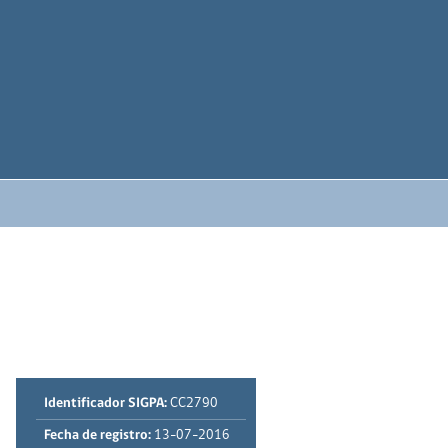
Identificador SIGPA:
CC2790
Fecha de registro:
13-07-2016