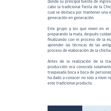
donde su principal fuente de ingreso
cabo la tradicional Fiesta de la Ch
cual se destaca por mantener una e
generación en generación.
Este grupo y los que viven en el 
preparando la mata, después cuidand
finalizando con el proceso de la el
aprender las técnicas de las anti
proceso de elaboración de la chicha 
Antes de la realización de la tr
producción era conocida solamente
traspasada boca a boca de personas 
ha dado a conocer no solo a nivel r
este tradicional producto.