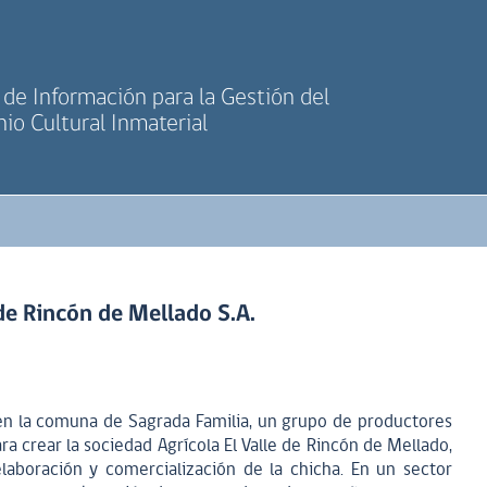
de Información para la Gestión del
io Cultural Inmaterial
 de Rincón de Mellado S.A.
en la comuna de Sagrada Familia, un grupo de productores
a crear la sociedad Agrícola El Valle de Rincón de Mellado,
elaboración y comercialización de la chicha. En un sector