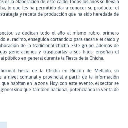
s es la elaboración de este caldo, todos los años se lleva a
icha, lo que les ha permitido dar a conocer su producto, el
strategia y receta de producción que ha sido heredada de
sector, se dedican todo el año al mismo rubro, primero
o el racimo, enseguida cortándolo para sacarle el caldo y
aboración de la tradicional chicha. Este grupo, además de
guas generaciones y traspasarlas a sus hijos, enseñan el
al público en general durante la Fiesta de la Chicha.
adicional Fiesta de la Chicha en Rincón de Mellado, su
 a nivel comunal y provincial a partir de la información
que habitan en la zona. Hoy, con este evento, el sector se
egional sino que también nacional, potenciando la venta de