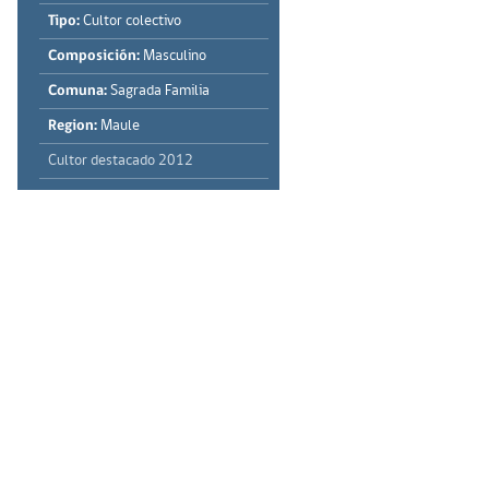
Tipo:
Cultor colectivo
Composición:
Masculino
Comuna:
Sagrada Familia
Region:
Maule
Cultor destacado 2012