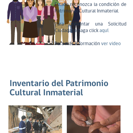
Estado reconozca la condición de
Patrimonio Cultural Inmaterial.
Para presentar una Solicitud
Ciudadana haga click
aquí.
Para más información
ver video
Inventario del Patrimonio
Cultural Inmaterial