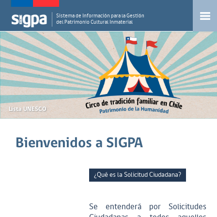
Sistema de Información para la Gestión
del Patrimonio Cultural Inmaterial
Lista UNESCO
Bienvenidos a SIGPA
¿Qué es la Solicitud Ciudadana?
Se entenderá por Solicitudes