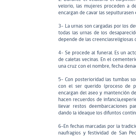
velorio, las mujeres proceden a d
encargan de cavar las sepulturasen 
3- La urnas son cargadas por los de
todas las urnas de los desaparecid
depende de las creenciasreligiosas 
4- Se procede al funeral. Es un ac
de caletas vecinas. En el cementeri
una cruz con el nombre, fecha dena
5- Con posterioridad las tumbas so
con el ser querido (proceso de pr
encargan del aseo y mantención de
hacen recuerdos de infancia,experi
llevar restos deembarcaciones pa
dando la ideaque los difuntos cont
6-En fechas marcadas por la tradi
naufragios y festividad de San P