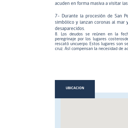
acuden en forma masiva a visitar la
7- Durante la procesión de San P
simbólico y lanzan coronas al mar
desaparecidos.
8. Los deudos se reúnen en la fec
peregrinaje por los lugares costeros
rescató uncuerpo. Estos lugares son s
cruz. Así compensan la necesidad de a
UBICACION