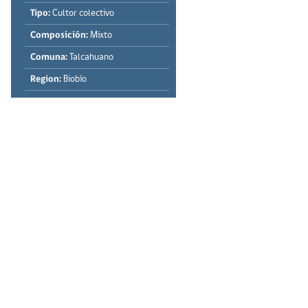
Tipo:
Cultor colectivo
Composición:
Mixto
Comuna:
Talcahuano
Region:
Biobío