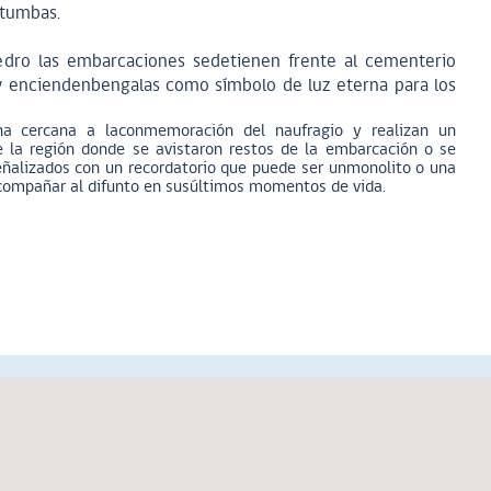
stumbas.
edro las embarcaciones sedetienen frente al cementerio
 y enciendenbengalas como símbolo de luz eterna para los
ha cercana a laconmemoración del naufragio y realizan un
de la región donde se avistaron restos de la embarcación o se
eñalizados con un recordatorio que puede ser unmonolito o una
compañar al difunto en susúltimos momentos de vida.