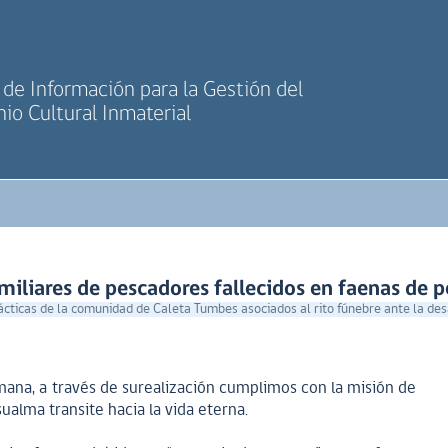
de Información para la Gestión del
io Cultural Inmaterial
iliares de pescadores fallecidos en faenas de p
ácticas de la comunidad de Caleta Tumbes asociados al rito fúnebre ante la de
mana, a través de surealización cumplimos con la misión de
ualma transite hacia la vida eterna.