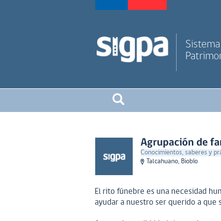
Sistema 
Patrimon
Agrupación de fam
Conocimientos, saberes y pr
Talcahuano, Biobío
El rito fúnebre es una necesidad hu
ayudar a nuestro ser querido a que s