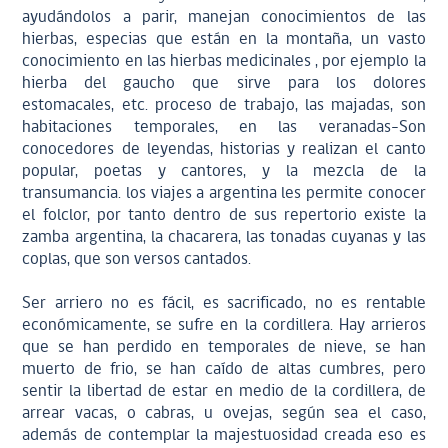
ayudándolos a parir, manejan conocimientos de las
hierbas, especias que están en la montaña, un vasto
conocimiento en las hierbas medicinales , por ejemplo la
hierba del gaucho que sirve para los dolores
estomacales, etc. proceso de trabajo, las majadas, son
habitaciones temporales, en las veranadas-Son
conocedores de leyendas, historias y realizan el canto
popular, poetas y cantores, y la mezcla de la
transumancia. los viajes a argentina les permite conocer
el folclor, por tanto dentro de sus repertorio existe la
zamba argentina, la chacarera, las tonadas cuyanas y las
coplas, que son versos cantados.
Ser arriero no es fácil, es sacrificado, no es rentable
económicamente, se sufre en la cordillera. Hay arrieros
que se han perdido en temporales de nieve, se han
muerto de frio, se han caído de altas cumbres, pero
sentir la libertad de estar en medio de la cordillera, de
arrear vacas, o cabras, u ovejas, según sea el caso,
además de contemplar la majestuosidad creada eso es