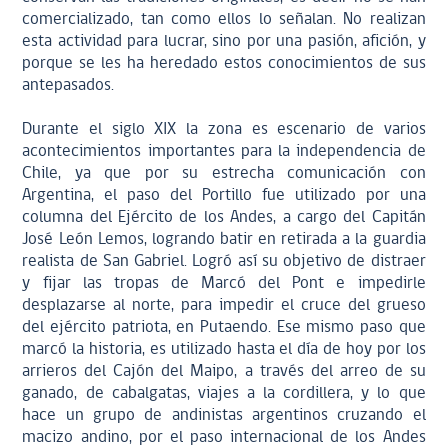
comercializado, tan como ellos lo señalan. No realizan
esta actividad para lucrar, sino por una pasión, afición, y
porque se les ha heredado estos conocimientos de sus
antepasados.
Durante el siglo XIX la zona es escenario de varios
acontecimientos importantes para la independencia de
Chile, ya que por su estrecha comunicación con
Argentina, el paso del Portillo fue utilizado por una
columna del Ejército de los Andes, a cargo del Capitán
José León Lemos, logrando batir en retirada a la guardia
realista de San Gabriel. Logró así su objetivo de distraer
y fijar las tropas de Marcó del Pont e impedirle
desplazarse al norte, para impedir el cruce del grueso
del ejército patriota, en Putaendo. Ese mismo paso que
marcó la historia, es utilizado hasta el día de hoy por los
arrieros del Cajón del Maipo, a través del arreo de su
ganado, de cabalgatas, viajes a la cordillera, y lo que
hace un grupo de andinistas argentinos cruzando el
macizo andino, por el paso internacional de los Andes