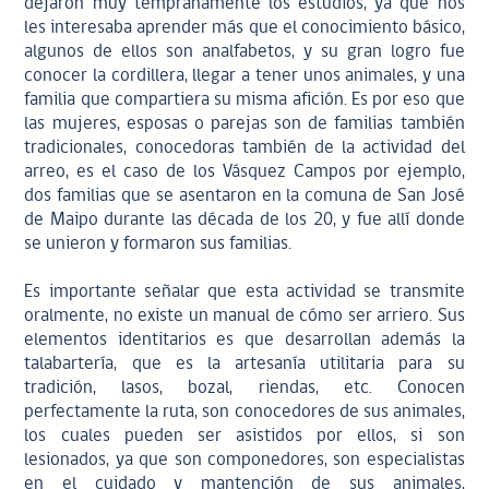
dejaron muy tempranamente los estudios, ya que nos
les interesaba aprender más que el conocimiento básico,
algunos de ellos son analfabetos, y su gran logro fue
conocer la cordillera, llegar a tener unos animales, y una
familia que compartiera su misma afición. Es por eso que
las mujeres, esposas o parejas son de familias también
tradicionales, conocedoras también de la actividad del
arreo, es el caso de los Vásquez Campos por ejemplo,
dos familias que se asentaron en la comuna de San José
de Maipo durante las década de los 20, y fue allí donde
se unieron y formaron sus familias.
Es importante señalar que esta actividad se transmite
oralmente, no existe un manual de cómo ser arriero. Sus
elementos identitarios es que desarrollan además la
talabartería, que es la artesanía utilitaria para su
tradición, lasos, bozal, riendas, etc. Conocen
perfectamente la ruta, son conocedores de sus animales,
los cuales pueden ser asistidos por ellos, si son
lesionados, ya que son componedores, son especialistas
en el cuidado y mantención de sus animales,