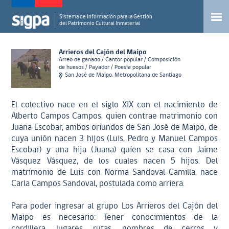
Sistema de Información para la Gestión
del Patrimonio Cultural Inmaterial
Arrieros del Cajón del Maipo
Arreo de ganado / Cantor popular / Composición
de huesos / Payador / Poesía popular
San José de Maipo, Metropolitana de Santiago
El colectivo nace en el siglo XIX con el nacimiento de
Alberto Campos Campos, quien contrae matrimonio con
Juana Escobar, ambos oriundos de San José de Maipo, de
cuya unión nacen 3 hijos (Luis, Pedro y Manuel Campos
Escobar) y una hija (Juana) quien se casa con Jaime
Vásquez Vásquez, de los cuales nacen 5 hijos. Del
matrimonio de Luis con Norma Sandoval Camilla, nace
Carla Campos Sandoval, postulada como arriera.
Para poder ingresar al grupo Los Arrieros del Cajón del
Maipo es necesario: Tener conocimientos de la
cordillera, lugares, rutas, nombres de cerros y