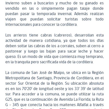
invierno suben a buscarlos y mucho de su ganado es
vendido en las o simplemente pagan talaje donde
puedan pasar la temporada invernal. Además realizan
viajen que puedan solicitar turistas sobre todo
internacionales para conocer la cordillera.
Los arrieros tiene cabras (cabreros), desarrollan esta
actividad de manera cotidiana, ya que todos los días
deben soltar las cabras de los a corrales, suben al cerro a
pastorear y luego las bajan para sacar leche y hacer
queso. Es un modo de vida que comienza muy temprano,
en la tranquila pero sacrificada vida de la cordillera.
La comuna de San José de Maipo, se ubica en la Región
Metropolitana de Santiago, Provincia de Cordillera, en el
sector Sur Oriental de la Región. Su ubicación absoluta
es en los 70'20' de longitud oeste y los 33' 39' de latitud
sur. Para acceder a la comuna, se puede utilizar la ruta
G25, que es la continuación de Avenida La Florida; la Ruta
G - 345 que conecta hacia los maitenes Alfalfal a través