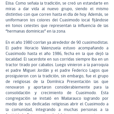
Elisa. Como señala la tradición, se creó un estandarte en
miras a dar vida al nuevo grupo, siendo el mismo
distintivo con que corren hasta el día de hoy. Además, se
uniformaron los colores del Cuasimodo local fijándose
en tonos celestes que representan la influencia de las
“hermanas dominicas” en la zona.
En el año 1980 corrían ya alrededor de 90 cuasimodistas.
El padre Horacio Valenzuela estuvo acompañando a
Cuasimodo hasta el año 1986, fecha en la que dejó la
localidad. El sacerdote en sus corridas siempre iba en un
tractor tirado por caballos. Luego vinieron a la parroquia
el padre Miguel Jordán y el padre Federico Lagos que
prosiguieron con la tradición, sin embargo, fue el grupo
de religiosas de la Domínica Presentación las que
renovaron y aportaron considerablemente para la
consolidación y crecimiento de Cuasimodo. Esta
congregación se instaló en Mallarauco logrando por
medio de sus dedicadas religiosas abrir el Cuasimodo a
la comunidad, integrando a muchas personas a la