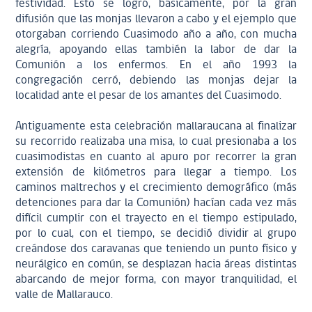
festividad. Esto se logró, básicamente, por la gran
difusión que las monjas llevaron a cabo y el ejemplo que
otorgaban corriendo Cuasimodo año a año, con mucha
alegría, apoyando ellas también la labor de dar la
Comunión a los enfermos. En el año 1993 la
congregación cerró, debiendo las monjas dejar la
localidad ante el pesar de los amantes del Cuasimodo.
Antiguamente esta celebración mallaraucana al finalizar
su recorrido realizaba una misa, lo cual presionaba a los
cuasimodistas en cuanto al apuro por recorrer la gran
extensión de kilómetros para llegar a tiempo. Los
caminos maltrechos y el crecimiento demográfico (más
detenciones para dar la Comunión) hacían cada vez más
difícil cumplir con el trayecto en el tiempo estipulado,
por lo cual, con el tiempo, se decidió dividir al grupo
creándose dos caravanas que teniendo un punto físico y
neurálgico en común, se desplazan hacia áreas distintas
abarcando de mejor forma, con mayor tranquilidad, el
valle de Mallarauco.