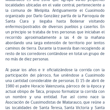
localidades ubicadas en el valle central, perteneciente a
la comuna de Melipilla. Antiguamente el Cuasimodo
organizado por Darío González partía de la Parroquia de
Santa Clara y llegaba hasta Bollenar visitando
enfermos/postrados de diversos pueblos y caseríos. En
un principio se trataba de tres personas que iniciaban el
recorrido aproximadamente a las 4 de la mañana
abordando una larga extensión de territorio por lentos
caminos de tierra. Durante la travesía iban recogiendo al
resto de los corredores contándose en total un grupo de
no más de diez personas.
Al pasar los años e ir oficializándose la corrida con la
participación del párroco, fue uniéndose a Cuasimodo
una cantidad considerable de personas. El 15 de abril de
1980 el padre Horacio Valenzuela, párroco de la época y
actual obispo de Talca, propuso formalizar la corrida con
un nombre y una entidad. Fue así como nace la
Asociación de Cuasimodistas de Mallarauco, que reúne a
las localidades de Santa Teresa, Santa Victoria y Santa