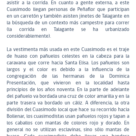
asistir a la corrida. En cuanto a gente externa, a este
Cuasimodo llegan personas de Peñaflor que participan
en un carretón y también asisten jinetes de Talagante en
la búsqueda de un contexto más campestre para correr
(la corrida en Talagante se ha urbanizado
considerablemente).
La vestimenta más usada en este Cuasimodo es el traje
de huaso con pañuelos celestes en la cabeza para la
caravana que corre hacia Santa Elisa. Los pañuelos son
largos y el color es debido a la influencia de la
congregación de las hermanas de la Dominica
Presentación, que vivieron en la localidad hasta
principios de los años noventa. En la parte de adelante
del pañuelo va bordada una cruz de color amarilla y en la
parte trasera va bordado un cáliz. A diferencia, la otra
división del Cuasimodo local que hace su recorrido hacia
Bollenar, los cuasimodistas usan pañuelos rojos y tapan a
los caballos con mantas de colores rojo y dorado. En
general no se utilizan esclavinas, sino sólo mantas de