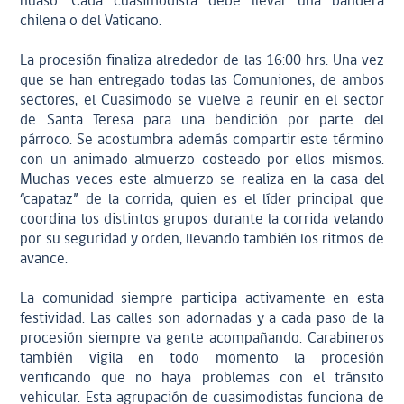
huaso. Cada cuasimodista debe llevar una bandera
chilena o del Vaticano.
La procesión finaliza alrededor de las 16:00 hrs. Una vez
que se han entregado todas las Comuniones, de ambos
sectores, el Cuasimodo se vuelve a reunir en el sector
de Santa Teresa para una bendición por parte del
párroco. Se acostumbra además compartir este término
con un animado almuerzo costeado por ellos mismos.
Muchas veces este almuerzo se realiza en la casa del
“capataz” de la corrida, quien es el líder principal que
coordina los distintos grupos durante la corrida velando
por su seguridad y orden, llevando también los ritmos de
avance.
La comunidad siempre participa activamente en esta
festividad. Las calles son adornadas y a cada paso de la
procesión siempre va gente acompañando. Carabineros
también vigila en todo momento la procesión
verificando que no haya problemas con el tránsito
vehicular. Esta agrupación de cuasimodistas funciona de