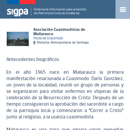
Sistema de Información para la Gestión
del Patrimonio Cultural Inmaterial
Asociación Cuasimodistas de
Mallarauco
Fiesta de Cuasimodo
Melipilla, Metropolitana de Santiago
Antecedentes biográficos:
En el año 1965 nace en Mallarauco la primera
manifestación relacionada a Cuasimodo. Darío González,
un joven de la localidad, reunió un grupo de personas y
se organizaron para visitar enfermos en vísperas de la
celebración de la Resurrección de Cristo. Después de un
tiempo consiguieron la aprobación del sacerdote a cargo
de la parroquia local y comenzaron a “Correr a Cristo”
junto al religioso, a la usanza cuasimodista.
Mallarauco es una zona que agrupa varias pequeñas