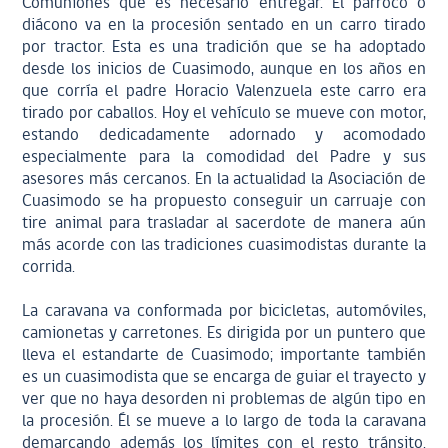
Comuniones que es necesario entregar. El párroco o
diácono va en la procesión sentado en un carro tirado
por tractor. Esta es una tradición que se ha adoptado
desde los inicios de Cuasimodo, aunque en los años en
que corría el padre Horacio Valenzuela este carro era
tirado por caballos. Hoy el vehículo se mueve con motor,
estando dedicadamente adornado y acomodado
especialmente para la comodidad del Padre y sus
asesores más cercanos. En la actualidad la Asociación de
Cuasimodo se ha propuesto conseguir un carruaje con
tire animal para trasladar al sacerdote de manera aún
más acorde con las tradiciones cuasimodistas durante la
corrida.
La caravana va conformada por bicicletas, automóviles,
camionetas y carretones. Es dirigida por un puntero que
lleva el estandarte de Cuasimodo; importante también
es un cuasimodista que se encarga de guiar el trayecto y
ver que no haya desorden ni problemas de algún tipo en
la procesión. Él se mueve a lo largo de toda la caravana
demarcando además los límites con el resto tránsito.