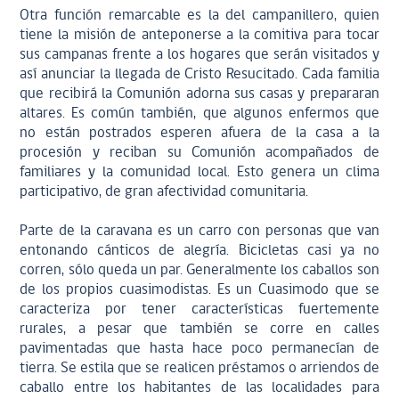
Otra función remarcable es la del campanillero, quien
tiene la misión de anteponerse a la comitiva para tocar
sus campanas frente a los hogares que serán visitados y
así anunciar la llegada de Cristo Resucitado. Cada familia
que recibirá la Comunión adorna sus casas y prepararan
altares. Es común también, que algunos enfermos que
no están postrados esperen afuera de la casa a la
procesión y reciban su Comunión acompañados de
familiares y la comunidad local. Esto genera un clima
participativo, de gran afectividad comunitaria.
Parte de la caravana es un carro con personas que van
entonando cánticos de alegría. Bicicletas casi ya no
corren, sólo queda un par. Generalmente los caballos son
de los propios cuasimodistas. Es un Cuasimodo que se
caracteriza por tener características fuertemente
rurales, a pesar que también se corre en calles
pavimentadas que hasta hace poco permanecían de
tierra. Se estila que se realicen préstamos o arriendos de
caballo entre los habitantes de las localidades para