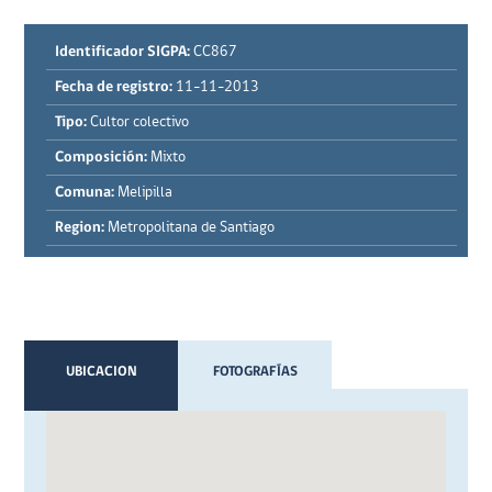
Identificador SIGPA:
CC867
Fecha de registro:
11-11-2013
Tipo:
Cultor colectivo
Composición:
Mixto
Comuna:
Melipilla
Region:
Metropolitana de Santiago
UBICACION
FOTOGRAFÍAS