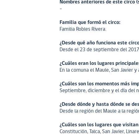
Nombres anteriores de este circo (s
-
Familia que formó el circo:
Familia Robles Rivera.
¿Desde qué año funciona este circ
Desde el 23 de septiembre del 2017
¿Cuáles eran los lugares principal
En la comuna el Maule, San Javier 
¿Cuáles son los momentos más impo
Septiembre, diciembre y el día del n
¿Desde dónde y hasta dónde se des
Desde la región del Maule a la regió
¿Cuáles son los lugares que visit
Constitución, Talca, San Javier, Linar