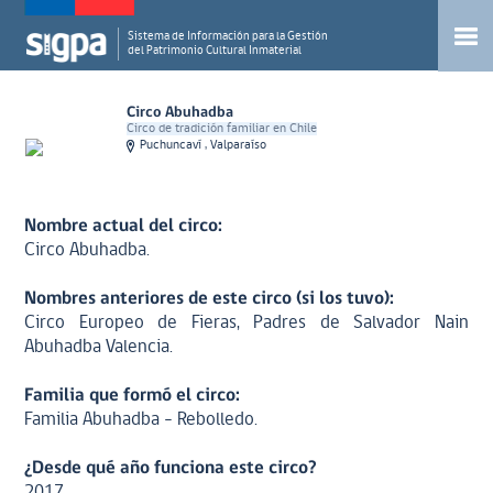
Sistema de Información para la Gestión
del Patrimonio Cultural Inmaterial
Circo Abuhadba
Circo de tradición familiar en Chile
Puchuncaví , Valparaíso
Nombre actual del circo:
Circo Abuhadba.
Nombres anteriores de este circo (si los tuvo):
Circo Europeo de Fieras, Padres de Salvador Nain
Abuhadba Valencia.
Familia que formó el circo:
Familia Abuhadba - Rebolledo.
¿Desde qué año funciona este circo?
2017.