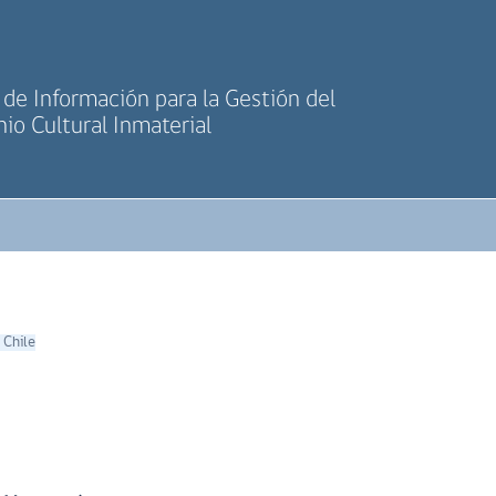
de Información para la Gestión del
io Cultural Inmaterial
 Chile