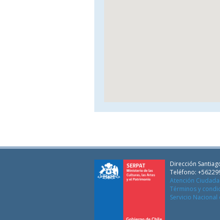
Dirección Santiago
Teléfono: +56229
Atención Ciudad
Términos y condi
Servicio Nacional 