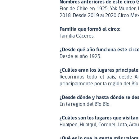
Nombres anteriores de este circo (s
Flor de Chile en 1925, Yak Munder,
2018. Desde 2019 al 2020 Circo Mex
Familia que formó el circo:
Familia Cáceres.
¿Desde qué año funciona este circ
Desde el año 1925.
¿Cuáles eran los lugares principal
Recorrimos todo el país, desde A
principalmente por la región del Bío 
¿Desde dónde y hasta dónde se des
En la region del Bío Bío.
¿Cuáles son los lugares que visit
Hualpen, Hualqui, Coronel, Lota, Ara
¿Qué es lo que la gente más valora