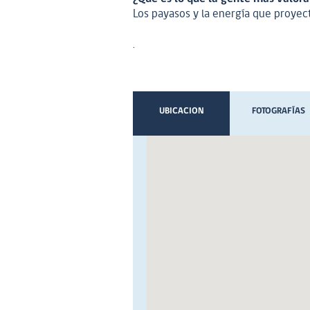
Los payasos y la energía que proyect
.
UBICACION
FOTOGRAFÍAS