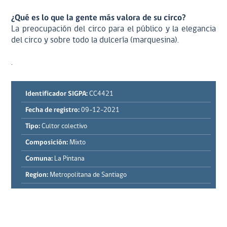
¿Qué es lo que la gente más valora de su circo?
La preocupación del circo para el público y la elegancia
del circo y sobre todo la dulcería (marquesina).
.
Identificador SIGPA:
CC4421
Fecha de registro:
09-12-2021
Tipo:
Cultor colectivo
Composición:
Mixto
Comuna:
La Pintana
Region:
Metropolitana de Santiago