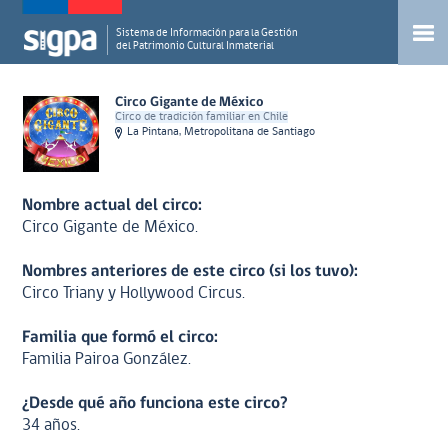
Sistema de Información para la Gestión
del Patrimonio Cultural Inmaterial
Circo Gigante de México
Circo de tradición familiar en Chile
La Pintana, Metropolitana de Santiago
Nombre actual del circo:
Circo Gigante de México.
Nombres anteriores de este circo (si los tuvo):
Circo Triany y Hollywood Circus.
Familia que formó el circo:
Familia Pairoa González.
¿Desde qué año funciona este circo?
34 años.