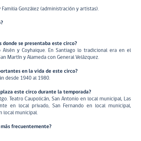
 Familia González (administración y artistas).
o?
es donde se presentaba este circo?
o Aisén y Coyhaique. En Santiago lo tradicional era en el
San Martín y Alameda con General Velázquez.
rtantes en la vida de este circo?
án desde 1940 al 1980.
plaza este circo durante la temporada?
go. Teatro Caupolicán, San Antonio en local municipal, Las
nte en local privado, San Fernando en local municipal,
n local municipal.
an más frecuentemente?