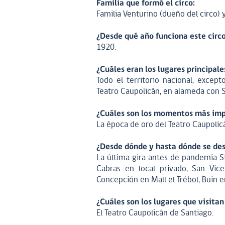
Familia que formó el circo:
Familia Venturino (dueño del circo) y
¿Desde qué año funciona este circ
1920.
¿Cuáles eran los lugares principal
Todo el territorio nacional, except
Teatro Caupolicán, en alameda con 
¿Cuáles son los momentos más impo
La época de oro del Teatro Caupolic
¿Desde dónde y hasta dónde se des
La última gira antes de pandemia St
Cabras en local privado, San Vice
Concepción en Mall el Trébol, Buin e
¿Cuáles son los lugares que visit
El Teatro Caupolicán de Santiago.