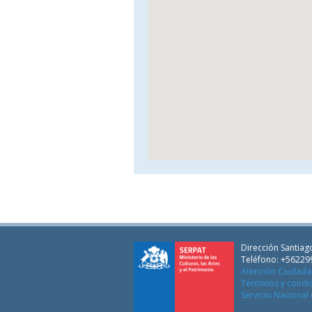
Dirección Santiago
Teléfono: +56229
Atención Ciudad
Términos y condi
Servicio Nacional 