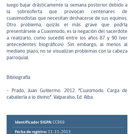
luego bajar drásticamente la semana posterior debido a
la sobreoferta que provocan centenares de
cuasimodistas que necesitan deshacerse de sus equinos.
Otro problema, quizás el más grave que podría
presentársele a Cuasimodo, es la negación del sacerdote
a realizarlo, como sucedió entre los años 87 y 90 (ver
antecedentes biográficos). Sin embargo, al menos al
mediano plazo, no se visualizan problemas con la cabeza
parroquial.
Bibliografía
- Prado, Juan Guillermo. 2012. “Cuasimodo. Carga de
caballería a lo divino”. Valparaíso, Ed. Alba.
Identificador SIGPA:
CC869
Fecha de registro:
11-11-2013