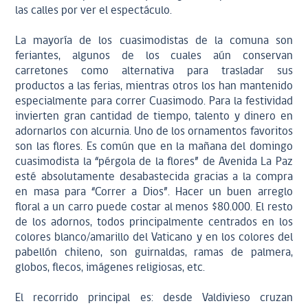
las calles por ver el espectáculo.
La mayoría de los cuasimodistas de la comuna son
feriantes, algunos de los cuales aún conservan
carretones como alternativa para trasladar sus
productos a las ferias, mientras otros los han mantenido
especialmente para correr Cuasimodo. Para la festividad
invierten gran cantidad de tiempo, talento y dinero en
adornarlos con alcurnia. Uno de los ornamentos favoritos
son las flores. Es común que en la mañana del domingo
cuasimodista la “pérgola de la flores” de Avenida La Paz
esté absolutamente desabastecida gracias a la compra
en masa para “Correr a Dios”. Hacer un buen arreglo
floral a un carro puede costar al menos $80.000. El resto
de los adornos, todos principalmente centrados en los
colores blanco/amarillo del Vaticano y en los colores del
pabellón chileno, son guirnaldas, ramas de palmera,
globos, flecos, imágenes religiosas, etc.
El recorrido principal es: desde Valdivieso cruzan