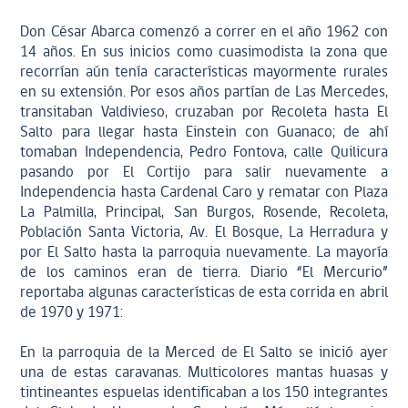
Don César Abarca comenzó a correr en el año 1962 con
14 años. En sus inicios como cuasimodista la zona que
recorrían aún tenía características mayormente rurales
en su extensión. Por esos años partían de Las Mercedes,
transitaban Valdivieso, cruzaban por Recoleta hasta El
Salto para llegar hasta Einstein con Guanaco; de ahí
tomaban Independencia, Pedro Fontova, calle Quilicura
pasando por El Cortijo para salir nuevamente a
Independencia hasta Cardenal Caro y rematar con Plaza
La Palmilla, Principal, San Burgos, Rosende, Recoleta,
Población Santa Victoria, Av. El Bosque, La Herradura y
por El Salto hasta la parroquia nuevamente. La mayoría
de los caminos eran de tierra. Diario “El Mercurio”
reportaba algunas características de esta corrida en abril
de 1970 y 1971:
En la parroquia de la Merced de El Salto se inició ayer
una de estas caravanas. Multicolores mantas huasas y
tintineantes espuelas identificaban a los 150 integrantes