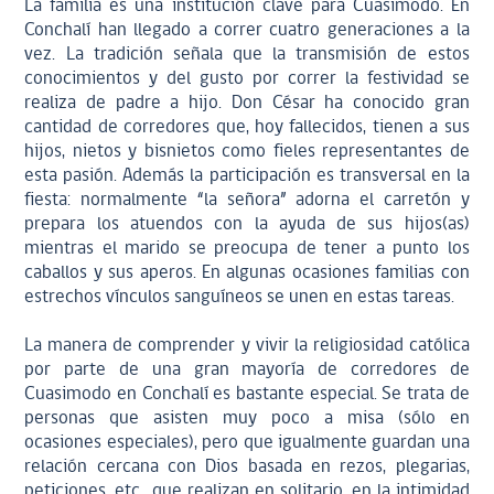
La familia es una institución clave para Cuasimodo. En
Conchalí han llegado a correr cuatro generaciones a la
vez. La tradición señala que la transmisión de estos
conocimientos y del gusto por correr la festividad se
realiza de padre a hijo. Don César ha conocido gran
cantidad de corredores que, hoy fallecidos, tienen a sus
hijos, nietos y bisnietos como fieles representantes de
esta pasión. Además la participación es transversal en la
fiesta: normalmente “la señora” adorna el carretón y
prepara los atuendos con la ayuda de sus hijos(as)
mientras el marido se preocupa de tener a punto los
caballos y sus aperos. En algunas ocasiones familias con
estrechos vínculos sanguíneos se unen en estas tareas.
La manera de comprender y vivir la religiosidad católica
por parte de una gran mayoría de corredores de
Cuasimodo en Conchalí es bastante especial. Se trata de
personas que asisten muy poco a misa (sólo en
ocasiones especiales), pero que igualmente guardan una
relación cercana con Dios basada en rezos, plegarias,
peticiones, etc., que realizan en solitario, en la intimidad