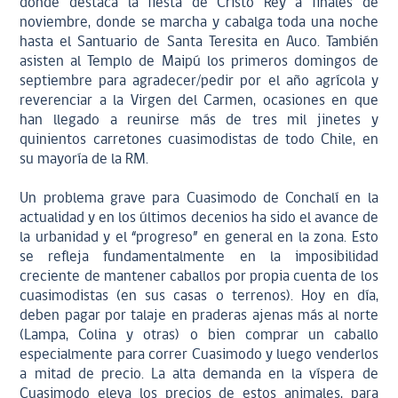
donde destaca la fiesta de Cristo Rey a finales de
noviembre, donde se marcha y cabalga toda una noche
hasta el Santuario de Santa Teresita en Auco. También
asisten al Templo de Maipú los primeros domingos de
septiembre para agradecer/pedir por el año agrícola y
reverenciar a la Virgen del Carmen, ocasiones en que
han llegado a reunirse más de tres mil jinetes y
quinientos carretones cuasimodistas de todo Chile, en
su mayoría de la RM.
Un problema grave para Cuasimodo de Conchalí en la
actualidad y en los últimos decenios ha sido el avance de
la urbanidad y el “progreso” en general en la zona. Esto
se refleja fundamentalmente en la imposibilidad
creciente de mantener caballos por propia cuenta de los
cuasimodistas (en sus casas o terrenos). Hoy en día,
deben pagar por talaje en praderas ajenas más al norte
(Lampa, Colina y otras) o bien comprar un caballo
especialmente para correr Cuasimodo y luego venderlos
a mitad de precio. La alta demanda en la víspera de
Cuasimodo eleva los precios de estos animales, para