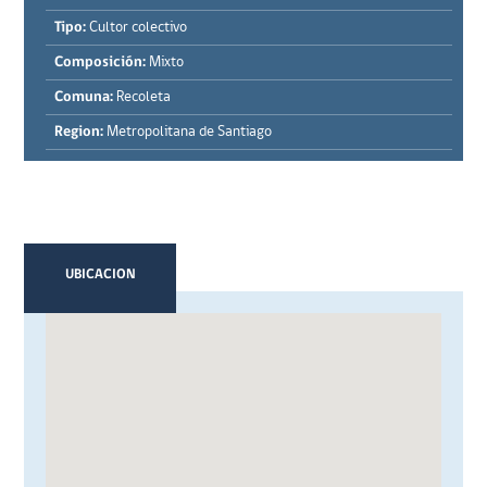
Tipo:
Cultor colectivo
Composición:
Mixto
Comuna:
Recoleta
Region:
Metropolitana de Santiago
UBICACION