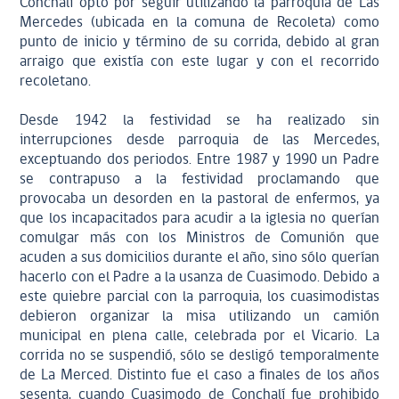
Conchalí optó por seguir utilizando la parroquia de Las
Mercedes (ubicada en la comuna de Recoleta) como
punto de inicio y término de su corrida, debido al gran
arraigo que existía con este lugar y con el recorrido
recoletano.
Desde 1942 la festividad se ha realizado sin
interrupciones desde parroquia de las Mercedes,
exceptuando dos periodos. Entre 1987 y 1990 un Padre
se contrapuso a la festividad proclamando que
provocaba un desorden en la pastoral de enfermos, ya
que los incapacitados para acudir a la iglesia no querían
comulgar más con los Ministros de Comunión que
acuden a sus domicilios durante el año, sino sólo querían
hacerlo con el Padre a la usanza de Cuasimodo. Debido a
este quiebre parcial con la parroquia, los cuasimodistas
debieron organizar la misa utilizando un camión
municipal en plena calle, celebrada por el Vicario. La
corrida no se suspendió, sólo se desligó temporalmente
de La Merced. Distinto fue el caso a finales de los años
sesenta, cuando Cuasimodo de Conchalí fue prohibido