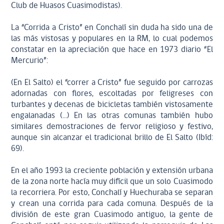
Club de Huasos Cuasimodistas).
La “Corrida a Cristo” en Conchalí sin duda ha sido una de
las más vistosas y populares en la RM, lo cual podemos
constatar en la apreciación que hace en 1973 diario “El
Mercurio”:
(En El Salto) el “correr a Cristo” fue seguido por carrozas
adornadas con flores, escoltadas por feligreses con
turbantes y decenas de bicicletas también vistosamente
engalanadas (…) En las otras comunas también hubo
similares demostraciones de fervor religioso y festivo,
aunque sin alcanzar el tradicional brillo de El Salto (Ibíd:
69).
En el año 1993 la creciente población y extensión urbana
de la zona norte hacía muy difícil que un solo Cuasimodo
la recorriera. Por esto, Conchalí y Huechuraba se separan
y crean una corrida para cada comuna. Después de la
división de este gran Cuasimodo antiguo, la gente de