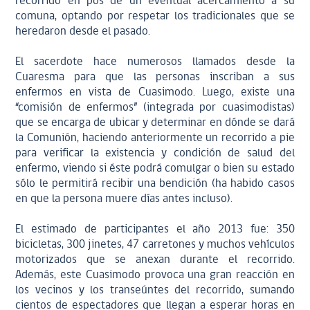
recorrido en pos de un eventual acercamiento a su
comuna, optando por respetar los tradicionales que se
heredaron desde el pasado.
El sacerdote hace numerosos llamados desde la
Cuaresma para que las personas inscriban a sus
enfermos en vista de Cuasimodo. Luego, existe una
“comisión de enfermos” (integrada por cuasimodistas)
que se encarga de ubicar y determinar en dónde se dará
la Comunión, haciendo anteriormente un recorrido a pie
para verificar la existencia y condición de salud del
enfermo, viendo si éste podrá comulgar o bien su estado
sólo le permitirá recibir una bendición (ha habido casos
en que la persona muere días antes incluso).
El estimado de participantes el año 2013 fue: 350
bicicletas, 300 jinetes, 47 carretones y muchos vehículos
motorizados que se anexan durante el recorrido.
Además, este Cuasimodo provoca una gran reacción en
los vecinos y los transeúntes del recorrido, sumando
cientos de espectadores que llegan a esperar horas en