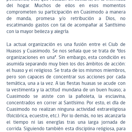
del hogar. Muchos de ellos en esos momentos
comprometen su participación en Cuasimodo a manera
de manda, promesa y/o retribución a Dios, no
escatimando gastos con tal de acompañar al Santísimo
con la mayor belleza y alegría.
La actual organización es una fusión entre el Club de
Huasos y Cuasimodo. Se nos señala que se trata de “dos
organizaciones en una”. Sin embargo, esta condición es
asumida separando muy bien los dos ámbitos de acción:
el huaso y el religioso. Se trata de los mismos miembros,
pero son capaces de concentrar sus acciones por cada
temática, una a la vez. A las fiestas huasas se acude con
la vestimenta y la actitud mundana de un buen huaso; a
Cuasimodo se asiste con la pañoleta, la esclavina,
concentrados en correr al Santísimo. Por esto, el día de
Cuasimodo no realizan ninguna actividad extrareligiosa
(folclórica, ecuestre, etc.). Por lo demás, no les alcanzaría
el tiempo ni las energías tras una larga jornada de
corrida. Siguiendo también esta disciplina religiosa, para