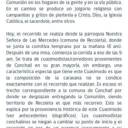
Comunión en los hogares de la gente y en la vía pública.
En el camino se produce un jolgorio religioso con
campanillas y gritos de pleitesía a Cristo, Dios, la Iglesia
Católica, el sacerdote, entre otros.
Hoy, el recorrido se realiza desde la parroquia Nuestra
Señora de Las Mercedes (comuna de Recoleta), donde
se junta la comitiva temprano por la mañana (8 am).
Después de una misa, comienza la corrida a eso de las 9
am. Se trata de cuasimodistas/corredores provenientes
de Conchalí en su gran mayoría, sin embargo, una
característica especial que tiene este Cuasimodo es que
la composición de la caravana no se condice
exactamente con el recorrido que realizan. Es escaso el
trecho correspondiente a la comuna de Conchalí por
donde se desplazan entregando la Comunión, siendo
territorio de Recoleta el que más recorren. Esto se
explica por la proveniencia histórica de este Cuasimodo
(ver antecedentes biográficos). Los cuasimodistas
conchalinos se niegan a cambiar su punto de inicio y el