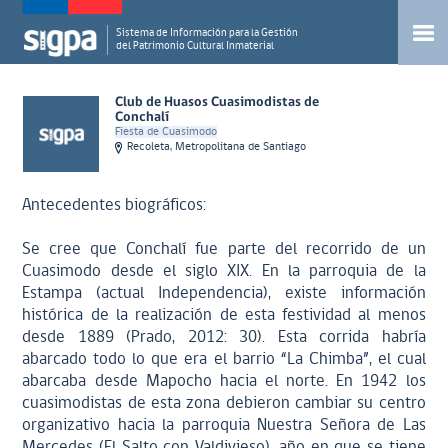
Sistema de Información para la Gestión
del Patrimonio Cultural Inmaterial
Club de Huasos Cuasimodistas de
Conchalí
Fiesta de Cuasimodo
Recoleta, Metropolitana de Santiago
Antecedentes biográficos:
Se cree que Conchalí fue parte del recorrido de un
Cuasimodo desde el siglo XIX. En la parroquia de la
Estampa (actual Independencia), existe información
histórica de la realización de esta festividad al menos
desde 1889 (Prado, 2012: 30). Esta corrida habría
abarcado todo lo que era el barrio “La Chimba”, el cual
abarcaba desde Mapocho hacia el norte. En 1942 los
cuasimodistas de esta zona debieron cambiar su centro
organizativo hacia la parroquia Nuestra Señora de Las
Mercedes (El Salto con Valdivieso), año en que se tiene