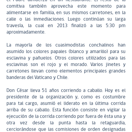
comitiva también aprovecha este momento para
alimentarse en familia, en sus mismos carretones, en la
calle o las inmediaciones. Luego continúan su larga
travesía, la cual en 2013 finalizó a las 5:30 pm
aproximadamente.
La mayoría de los cuasimodistas conchalinos han
asumido los colores papales (blanco y amarillo) para su
esclavina y pañuelos. Otros colores utilizados para las
esclavinas son el rojo y el morado. Varios jinetes y
carretones llevan como elementos principales grandes
banderas del Vaticano y Chile.
Don César lleva 51 años corriendo a caballo. Hoy es el
presidente de la organización y, como es costumbre
para tal cargo, asumió el liderato en la última corrida
arriba de su caballo. Esta función consiste en vigilar la
ejecución de la corrida corriendo por fuera de ésta una y
otra vez desde la punta hasta la retaguardia,
cerciorándose que las comisiones de orden designadas