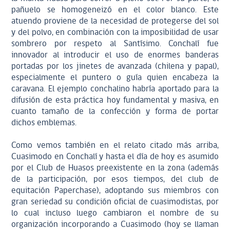
pañuelo se homogeneizó en el color blanco. Este
atuendo proviene de la necesidad de protegerse del sol
y del polvo, en combinación con la imposibilidad de usar
sombrero por respeto al Santísimo. Conchalí fue
innovador al introducir el uso de enormes banderas
portadas por los jinetes de avanzada (chilena y papal),
especialmente el puntero o guía quien encabeza la
caravana. El ejemplo conchalino habría aportado para la
difusión de esta práctica hoy fundamental y masiva, en
cuanto tamaño de la confección y forma de portar
dichos emblemas.
Como vemos también en el relato citado más arriba,
Cuasimodo en Conchalí y hasta el día de hoy es asumido
por el Club de Huasos preexistente en la zona (además
de la participación, por esos tiempos, del club de
equitación Paperchase), adoptando sus miembros con
gran seriedad su condición oficial de cuasimodistas, por
lo cual incluso luego cambiaron el nombre de su
organización incorporando a Cuasimodo (hoy se llaman