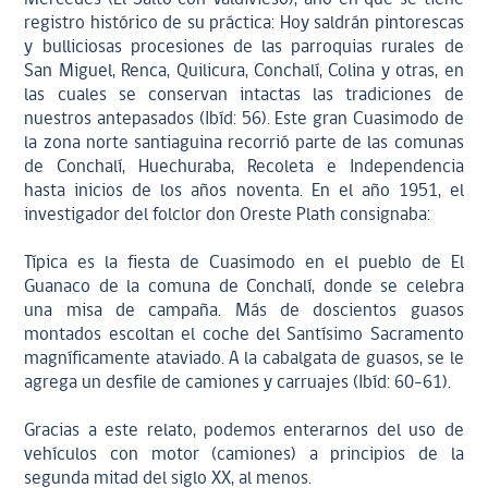
registro histórico de su práctica: Hoy saldrán pintorescas
y bulliciosas procesiones de las parroquias rurales de
San Miguel, Renca, Quilicura, Conchalí, Colina y otras, en
las cuales se conservan intactas las tradiciones de
nuestros antepasados (Ibíd: 56). Este gran Cuasimodo de
la zona norte santiaguina recorrió parte de las comunas
de Conchalí, Huechuraba, Recoleta e Independencia
hasta inicios de los años noventa. En el año 1951, el
investigador del folclor don Oreste Plath consignaba:
Típica es la fiesta de Cuasimodo en el pueblo de El
Guanaco de la comuna de Conchalí, donde se celebra
una misa de campaña. Más de doscientos guasos
montados escoltan el coche del Santísimo Sacramento
magníficamente ataviado. A la cabalgata de guasos, se le
agrega un desfile de camiones y carruajes (Ibíd: 60-61).
Gracias a este relato, podemos enterarnos del uso de
vehículos con motor (camiones) a principios de la
segunda mitad del siglo XX, al menos.