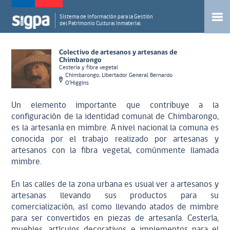
Sistema de Información para la Gestión
del Patrimonio Cultural Inmaterial
Colectivo de artesanos y artesanas de
Chimbarongo
Cestería y fibra vegetal
Chimbarongo, Libertador General Bernardo
O'Higgins
Un elemento importante que contribuye a la
configuración de la identidad comunal de Chimbarongo,
es la artesanía en mimbre. A nivel nacional la comuna es
conocida por el trabajo realizado por artesanas y
artesanos con la fibra vegetal, comúnmente llamada
mimbre.
En las calles de la zona urbana es usual ver a artesanos y
artesanas llevando sus productos para su
comercialización, así como llevando atados de mimbre
para ser convertidos en piezas de artesanía. Cestería,
muebles, artículos decorativos e implementos para el