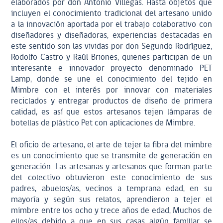
elaborados por don Antonio Villegas. Hasta objetos que
incluyen el conocimiento tradicional del artesano unido
a la innovación aportada por el trabajo colaborativo con
diseñadores y diseñadoras, experiencias destacadas en
este sentido son las vividas por don Segundo Rodríguez,
Rodolfo Castro y Raúl Briones, quienes participan de un
interesante e innovador proyecto denominado PET
Lamp, donde se une el conocimiento del tejido en
Mimbre con el interés por innovar con materiales
reciclados y entregar productos de diseño de primera
calidad, es así que estos artesanos tejen lámparas de
botellas de plástico Pet con aplicaciones de Mimbre.
El oficio de artesano, el arte de tejer la fibra del mimbre
es un conocimiento que se transmite de generación en
generación. Las artesanas y artesanos que forman parte
del colectivo obtuvieron este conocimiento de sus
padres, abuelos/as, vecinos a temprana edad, en su
mayoría y según sus relatos, aprendieron a tejer el
mimbre entre los ocho y trece años de edad, Muchos de
ellos/as debido a que en sus casas algún familiar se