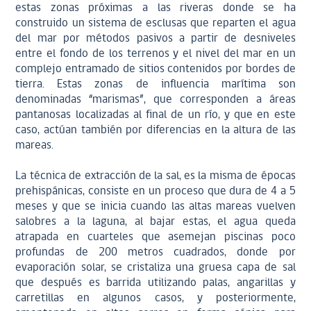
estas zonas próximas a las riveras donde se ha
construido un sistema de esclusas que reparten el agua
del mar por métodos pasivos a partir de desniveles
entre el fondo de los terrenos y el nivel del mar en un
complejo entramado de sitios contenidos por bordes de
tierra. Estas zonas de influencia marítima son
denominadas “marismas”, que corresponden a áreas
pantanosas localizadas al final de un río, y que en este
caso, actúan también por diferencias en la altura de las
mareas.
La técnica de extracción de la sal, es la misma de épocas
prehispánicas, consiste en un proceso que dura de 4 a 5
meses y que se inicia cuando las altas mareas vuelven
salobres a la laguna, al bajar estas, el agua queda
atrapada en cuarteles que asemejan piscinas poco
profundas de 200 metros cuadrados, donde por
evaporación solar, se cristaliza una gruesa capa de sal
que después es barrida utilizando palas, angarillas y
carretillas en algunos casos, y posteriormente,