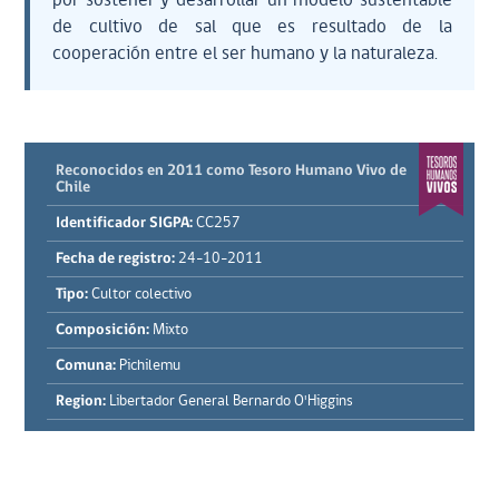
por sostener y desarrollar un modelo sustentable
de cultivo de sal que es resultado de la
cooperación entre el ser humano y la naturaleza.
Reconocidos en 2011 como Tesoro Humano Vivo de
Chile
Identificador SIGPA:
CC257
Fecha de registro:
24-10-2011
Tipo:
Cultor colectivo
Composición:
Mixto
Comuna:
Pichilemu
Region:
Libertador General Bernardo O'Higgins