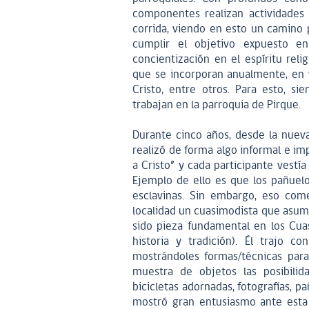
componentes realizan actividades
corrida, viendo en esto un camino p
cumplir el objetivo expuesto en
concientización en el espíritu rel
que se incorporan anualmente, en v
Cristo, entre otros. Para esto, 
trabajan en la parroquia de Pirque.
Durante cinco años, desde la nueva
realizó de forma algo informal e im
a Cristo” y cada participante vestí
Ejemplo de ello es que los pañuelo
esclavinas. Sin embargo, eso com
localidad un cuasimodista que asumi
sido pieza fundamental en los Cua
historia y tradición). Él trajo c
mostrándoles formas/técnicas para
muestra de objetos las posibilid
bicicletas adornadas, fotografías, p
mostró gran entusiasmo ante esta