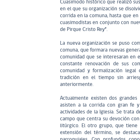
Cuasimodo histórico que realizó s
en el que su organización se disolvi
corrida en la comuna, hasta que en 
cuasimodistas en conjunto con nuev
de Pirque Cristo Rey”.
La nueva organización se puso com
comuna, que formara nuevas genera
comunidad que se interesaran en es
constante renovación de sus com
comunidad y formalización legal 
tradición en el tiempo sin arrie
anteriormente.
Actualmente existen dos grandes 
asisten a la corrida con gran fe 
actividades de la Iglesia. Se trata
campo que centra su devoción con 
litúrgico. El otro grupo, que tien
extensión del término, se destaca
parroquiales. Con profundos cono