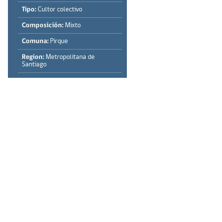
Tipo:
Cultor colectivo
Composición:
Mixto
Comuna:
Pirque
Region:
Metropolitana de
Santiago