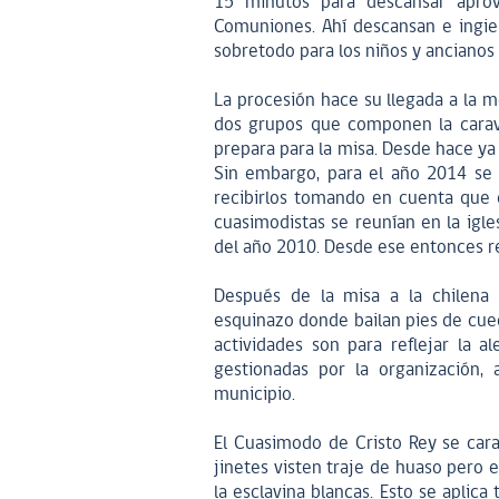
15 minutos para descansar apro
Comuniones. Ahí descansan e ingie
sobretodo para los niños y ancianos
La procesión hace su llegada a la m
dos grupos que componen la carava
prepara para la misa. Desde hace ya 
Sin embargo, para el año 2014 se 
recibirlos tomando en cuenta que 
cuasimodistas se reunían en la igl
del año 2010. Desde ese entonces real
Después de la misa a la chilena 
esquinazo donde bailan pies de cu
actividades son para reflejar la 
gestionadas por la organización
municipio.
El Cuasimodo de Cristo Rey se cara
jinetes visten traje de huaso pero 
la esclavina blancas. Esto se apli