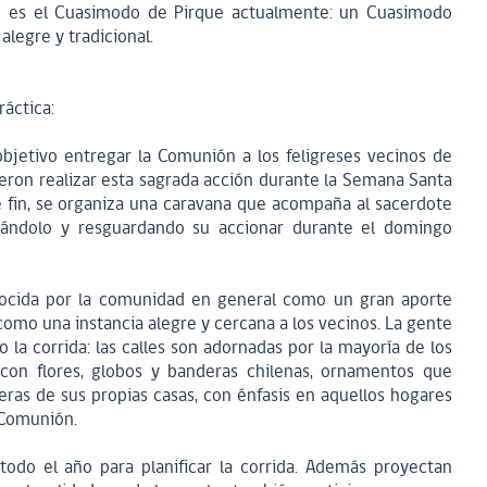
ue es el Cuasimodo de Pirque actualmente: un Cuasimodo
alegre y tradicional.
ráctica:
jetivo entregar la Comunión a los feligreses vecinos de
ron realizar esta sagrada acción durante la Semana Santa
te fin, se organiza una caravana que acompaña al sacerdote
oyándolo y resguardando su accionar durante el domingo
nocida por la comunidad en general como un gran aporte
como una instancia alegre y cercana a los vecinos. La gente
a corrida: las calles son adornadas por la mayoría de los
con flores, globos y banderas chilenas, ornamentos que
ras de sus propias casas, con énfasis en aquellos hogares
a Comunión.
todo el año para planificar la corrida. Además proyectan