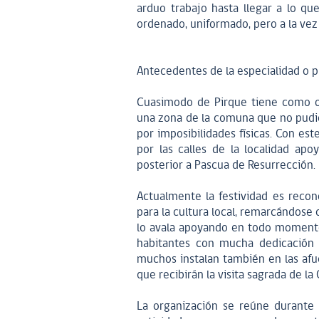
arduo trabajo hasta llegar a lo q
ordenado, uniformado, pero a la vez 
Antecedentes de la especialidad o p
Cuasimodo de Pirque tiene como ob
una zona de la comuna que no pudie
por imposibilidades físicas. Con es
por las calles de la localidad ap
posterior a Pascua de Resurrección.
Actualmente la festividad es reco
para la cultura local, remarcándose 
lo avala apoyando en todo momento l
habitantes con mucha dedicación 
muchos instalan también en las afue
que recibirán la visita sagrada de l
La organización se reúne durante 