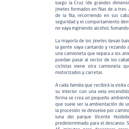
luego la Cruz (de grandes dimensi
jinetes formados en filas de a tres
de la fila, recorriendo en sus cab
seguridad y el comportamiento dentr
no vaya ingiriendo alcohol, fumando
La mayoría de los jinetes llevan ba
la gente vaya cantando y rezando a 
una camioneta que separa a los anim
puedan pasar al sector de los cabal
ciclistas viene otra camioneta qu
motorizados y carretas.
A cada familia que recibirá la visita
su interior con una vela encendida,
forma se crea un pequeño ambiente
que suele ser la ambientación de 
la procesión se devuelve por camino 
luna del parque Vicente Huidob
predeterminado para el descanso. 