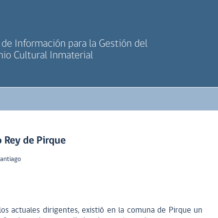
de Información para la Gestión del
io Cultural Inmaterial
 Rey de Pirque
Santiago
s actuales dirigentes, existió en la comuna de Pirque un