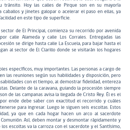
u tránsito. Hoy las calles de Pirque son en su mayoría
caballos y jinetes galopar o acelerar el paso en ellas, ya
acilidad en este tipo de superficie.
 sector de El Principal, comienza su recorrido por avenida
por calle Alameda y calle Los Corrales. Entregadas las
esión se dirige hasta calle La Escuela, para bajar hasta el
gan al sector de El Clarillo donde se visitarán los hogares
oles específicos, muy importantes. Las personas a cargo de
 en las reuniones según sus habilidades y disposición, pero
sabilidades con el tiempo, al demostrar fidelidad, entereza
tas. Delante de la caravana, guiando la procesión siempre
 son de las campanas avisa la llegada de Cristo Rey. Él es el
 por ende debe saber con exactitud el recorrido y cuáles
nerse para ingresar. Luego le siguen seis escoltas. Estos
ilidad, ya que en cada hogar hacen un arco al sacerdote
la Comunión. Así, deben montar y desmontar rápidamente y
los escoltas va la carroza con el sacerdote y el Santísimo,