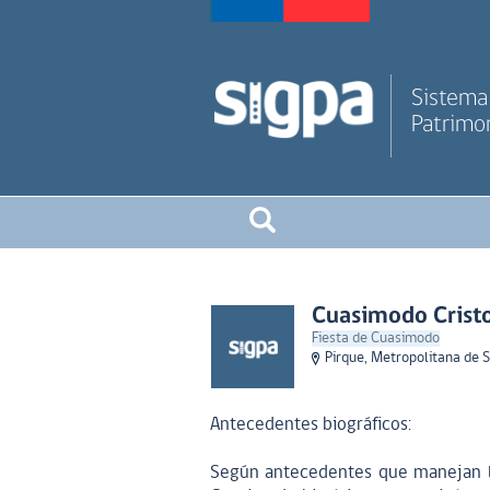
Sistema 
Patrimon
Cuasimodo Cristo
Fiesta de Cuasimodo
Pirque, Metropolitana de 
Antecedentes biográficos:
Según antecedentes que manejan lo