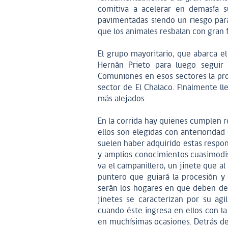
comitiva a acelerar en demasía s
pavimentadas siendo un riesgo para 
que los animales resbalan con gran f
El grupo mayoritario, que abarca el
Hernán Prieto para luego seguir 
Comuniones en esos sectores la proc
sector de El Chalaco. Finalmente lle
más alejados.
En la corrida hay quienes cumplen r
ellos son elegidas con anterioridad
suelen haber adquirido estas respon
y amplios conocimientos cuasimodis
va el campanillero, un jinete que al
puntero que guiará la procesión y
serán los hogares en que deben dete
jinetes se caracterizan por su ag
cuando éste ingresa en ellos con 
en muchísimas ocasiones. Detrás de 