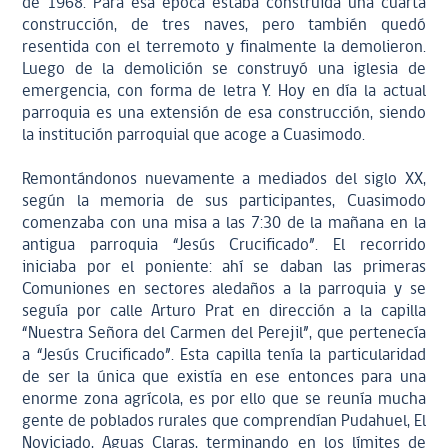
de 1968. Para esa época estaba construida una cuarta
construcción, de tres naves, pero también quedó
resentida con el terremoto y finalmente la demolieron.
Luego de la demolición se construyó una iglesia de
emergencia, con forma de letra Y. Hoy en día la actual
parroquia es una extensión de esa construcción, siendo
la institución parroquial que acoge a Cuasimodo.
Remontándonos nuevamente a mediados del siglo XX,
según la memoria de sus participantes, Cuasimodo
comenzaba con una misa a las 7:30 de la mañana en la
antigua parroquia “Jesús Crucificado”. El recorrido
iniciaba por el poniente: ahí se daban las primeras
Comuniones en sectores aledaños a la parroquia y se
seguía por calle Arturo Prat en dirección a la capilla
“Nuestra Señora del Carmen del Perejil”, que pertenecía
a “Jesús Crucificado”. Esta capilla tenía la particularidad
de ser la única que existía en ese entonces para una
enorme zona agrícola, es por ello que se reunía mucha
gente de poblados rurales que comprendían Pudahuel, El
Noviciado, Aguas Claras, terminando en los límites de