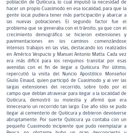
población de Quilicura, lo cual impulsó la necesidad de
hacer un propio Cuasimodo en esa localidad, para que la
gente local pudiera tener más participación y abarcar a
las nuevas poblaciones. El segundo factor fue el
problema que se generaba con el tránsito, ya que con el
crecimiento demográfico se hicieron extensiones y
pavimentaciones en los caminos comenzándose
intensos trabajos en las vías, destacando los realizados
en Américo Vespucio y Manuel Antonio Matta. Cada vez
era más difícil para los renquinos transitar por esas
avenidas con el fin de llegar a Quilicura. Por último,
repercutió la visita del Nuncio Apostólico Monseñor
Giulio Einaud, quien participó de Cuasimodo y al ver las
largas extensiones del recorrido, sobre todo por el
campo que debían atravesar para llegar a la localidad de
Quilicura, demostró su molestia y afirmó que era
innecesario un recorrido tan largo. Ese año sólo se pudo
llegar al cementerio de Quilicura y debieron devolverse
abruptamente. Por suerte Quilicura ya contaba con un
pequeño Cuasimodo incipiente que pudo reemplazar a
Renca, no obstante hubo un gran desconcierto y