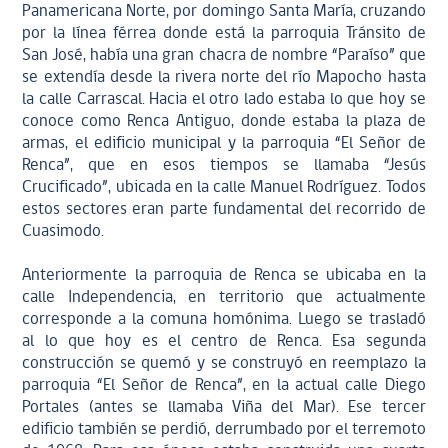
Panamericana Norte, por domingo Santa María, cruzando
por la línea férrea donde está la parroquia Tránsito de
San José, había una gran chacra de nombre “Paraíso” que
se extendía desde la rivera norte del río Mapocho hasta
la calle Carrascal. Hacia el otro lado estaba lo que hoy se
conoce como Renca Antiguo, donde estaba la plaza de
armas, el edificio municipal y la parroquia “El Señor de
Renca”, que en esos tiempos se llamaba “Jesús
Crucificado”, ubicada en la calle Manuel Rodríguez. Todos
estos sectores eran parte fundamental del recorrido de
Cuasimodo.
Anteriormente la parroquia de Renca se ubicaba en la
calle Independencia, en territorio que actualmente
corresponde a la comuna homónima. Luego se trasladó
al lo que hoy es el centro de Renca. Esa segunda
construcción se quemó y se construyó en reemplazo la
parroquia “El Señor de Renca”, en la actual calle Diego
Portales (antes se llamaba Viña del Mar). Ese tercer
edificio también se perdió, derrumbado por el terremoto