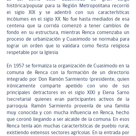
histórica/popular para la Región Metropolitana recorrió
el siglo XIX y se adentró con sus características
incólumes en el siglo XX. No fue hasta mediados de esa
centena que la corrida comenzó a tener cambios de
fondo en su estructura, mientras Renca comenzaba un
proceso de urbanización y Cuasimodo se normaba para
lograr un orden que lo validara como fiesta religiosa
respetable por la Iglesia.
En 1957 se formaliza la organización de Cuasimodo en la
comuna de Renca con la formación de un directorio
integrado por Don Ramón Sarmiento (presidente, quien
irónicamente comparte apellido con uno de sus
principales detractores en el siglo XIX) y Elena Sarno
(secretaria) quienes eran participantes activos de la
parroquia. Ramón Sarmiento provenía de una familia
muy conocida y con mucha influencia en Renca, hecho
que coronó llegando a ser alcalde de la comuna. En esos
Renca tenía aún muchas características de pueblo rural,
existiendo extensos sectores agrícolas. En la entrada por