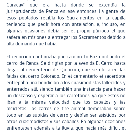
Curacaví que era hasta donde se extendía la
jurisprudencia de Renca en ese entonces. La gente de
esos poblados recibía los Sacramentos en la capilla
teniendo que pedir hora con antelación, e, incluso, en
algunas ocasiones debía ser el propio párroco el que
saliera en misiones a entregar los Sacramentos debido a
alta demanda que había.
El recorrido continuaba por camino Lo Boza orillando el
cerro de Renca. Se dirigían por la avenida El Cerro hasta
llegar al cementerio de Quilicura, que se ubica en las
faldas del cerro Colorado. En el cementerio el sacerdote
entregaba una bendición a los cuasimodistas fallecidos y
enterrados allí, siendo también una instancia para hacer
un descanso y esperar a los carretones, ya que estos no
iban a la misma velocidad que los caballos y las
bicicletas. Los carros de tire animal demoraban sobre
todo en las subidas de cerro y debían ser asistidos por
otros cuasimodistas y sus caballos. En algunas ocasiones
enfrentaban además a la lluvia, que hacía más difícil el