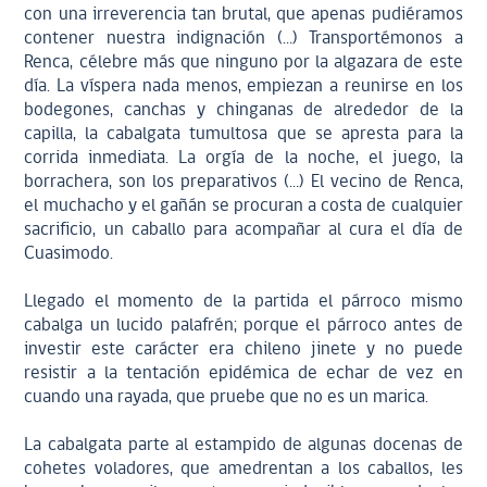
con una irreverencia tan brutal, que apenas pudiéramos
contener nuestra indignación (…) Transportémonos a
Renca, célebre más que ninguno por la algazara de este
día. La víspera nada menos, empiezan a reunirse en los
bodegones, canchas y chinganas de alrededor de la
capilla, la cabalgata tumultosa que se apresta para la
corrida inmediata. La orgía de la noche, el juego, la
borrachera, son los preparativos (…) El vecino de Renca,
el muchacho y el gañán se procuran a costa de cualquier
sacrificio, un caballo para acompañar al cura el día de
Cuasimodo.
Llegado el momento de la partida el párroco mismo
cabalga un lucido palafrén; porque el párroco antes de
investir este carácter era chileno jinete y no puede
resistir a la tentación epidémica de echar de vez en
cuando una rayada, que pruebe que no es un marica.
La cabalgata parte al estampido de algunas docenas de
cohetes voladores, que amedrentan a los caballos, les