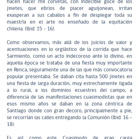
hacen hacer mil corvetas, con indecible goce de los
jinetes, que ebrios de placer aguijonean, irritan
exasperan a sus caballos a fin de desplegar toda su
maestría en el arte no enseñado de la equitación
chilena. (Ibid: 15 – 16).
Como observamos, más allá de los juicios de valor y
acentuaciones en lo orgiástico de la corrida que hace
Sarmiento, como un acto indecoroso ante lo divino, en
aquella época se trataba de una fiesta muy importante
en Renca, seguramente una de las que más convocatoria
popular presentaba. Se daban cita hasta 500 jinetes en
una fiesta de larga duración, muy estrechamente ligada
a lo rural, a los dominios ecuestres del campo, a
diferencia de las manifestaciones cuasimodistas que en
esos mismo años se daban en la zona céntrica de
Santiago donde con gran decoro, principalmente a pie,
se recorrían las calles entregando la Comunión (Ibid: 16 –
18).
Es así como este Cuasimodo de gran carga