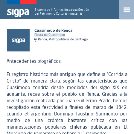
Sistema de Información para la Gestión
del Patrimonio Cultural Inmaterial
Cuasimodo de Renca
Fiesta de Cuasimodo
Renca, Metropolitana de Santiago
Antecedentes biográficos:
El registro histórico más antiguo que define la “Corrida a
Cristo” de manera clara, según las características que
Cuasimodo tendría desde mediados del siglo XIX en
adelante, recae sobre el pueblo de Renca. Gracias a la
investigación realizada por Juan Guillermo Prado, hemos
recopilado esta festividad a finales de marzo de 1842,
cuando el argentino Domingo Faustino Sarmiento por
medio de una crónica bastante crítica con las
manifestaciones populares chilenas publicada en El
Mercurio de Valparaíso se refiere a Cuasimodo: