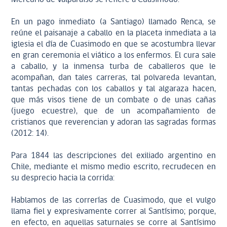
En un pago inmediato (a Santiago) llamado Renca, se
reúne el paisanaje a caballo en la placeta inmediata a la
iglesia el día de Cuasimodo en que se acostumbra llevar
en gran ceremonia el viático a los enfermos. El cura sale
a caballo, y la inmensa turba de caballeros que le
acompañan, dan tales carreras, tal polvareda levantan,
tantas pechadas con los caballos y tal algaraza hacen,
que más visos tiene de un combate o de unas cañas
(juego ecuestre), que de un acompañamiento de
cristianos que reverencian y adoran las sagradas formas
(2012: 14).
Para 1844 las descripciones del exiliado argentino en
Chile, mediante el mismo medio escrito, recrudecen en
su desprecio hacia la corrida:
Hablamos de las correrías de Cuasimodo, que el vulgo
llama fiel y expresivamente correr al Santísimo; porque,
en efecto, en aquellas saturnales se corre al Santísimo