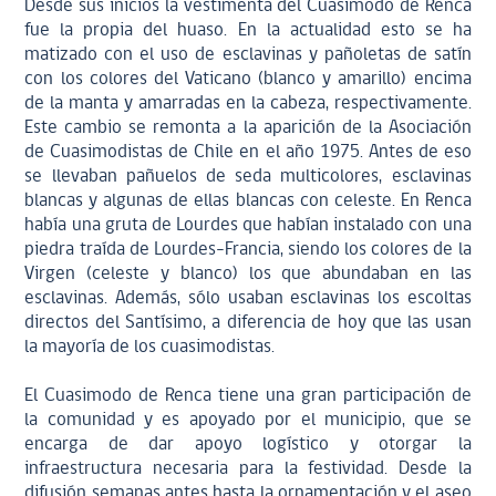
Desde sus inicios la vestimenta del Cuasimodo de Renca
fue la propia del huaso. En la actualidad esto se ha
matizado con el uso de esclavinas y pañoletas de satín
con los colores del Vaticano (blanco y amarillo) encima
de la manta y amarradas en la cabeza, respectivamente.
Este cambio se remonta a la aparición de la Asociación
de Cuasimodistas de Chile en el año 1975. Antes de eso
se llevaban pañuelos de seda multicolores, esclavinas
blancas y algunas de ellas blancas con celeste. En Renca
había una gruta de Lourdes que habían instalado con una
piedra traída de Lourdes-Francia, siendo los colores de la
Virgen (celeste y blanco) los que abundaban en las
esclavinas. Además, sólo usaban esclavinas los escoltas
directos del Santísimo, a diferencia de hoy que las usan
la mayoría de los cuasimodistas.
El Cuasimodo de Renca tiene una gran participación de
la comunidad y es apoyado por el municipio, que se
encarga de dar apoyo logístico y otorgar la
infraestructura necesaria para la festividad. Desde la
difusión semanas antes hasta la ornamentación y el aseo