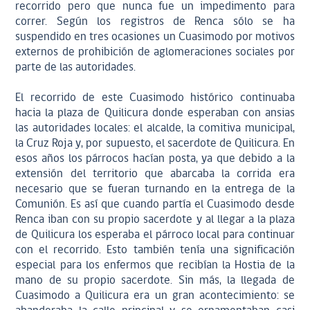
recorrido pero que nunca fue un impedimento para
correr. Según los registros de Renca sólo se ha
suspendido en tres ocasiones un Cuasimodo por motivos
externos de prohibición de aglomeraciones sociales por
parte de las autoridades.
El recorrido de este Cuasimodo histórico continuaba
hacia la plaza de Quilicura donde esperaban con ansias
las autoridades locales: el alcalde, la comitiva municipal,
la Cruz Roja y, por supuesto, el sacerdote de Quilicura. En
esos años los párrocos hacían posta, ya que debido a la
extensión del territorio que abarcaba la corrida era
necesario que se fueran turnando en la entrega de la
Comunión. Es así que cuando partía el Cuasimodo desde
Renca iban con su propio sacerdote y al llegar a la plaza
de Quilicura los esperaba el párroco local para continuar
con el recorrido. Esto también tenía una significación
especial para los enfermos que recibían la Hostia de la
mano de su propio sacerdote. Sin más, la llegada de
Cuasimodo a Quilicura era un gran acontecimiento: se