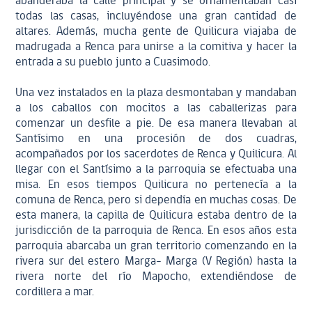
abanderaba la calle principal y se ornamentaban casi
todas las casas, incluyéndose una gran cantidad de
altares. Además, mucha gente de Quilicura viajaba de
madrugada a Renca para unirse a la comitiva y hacer la
entrada a su pueblo junto a Cuasimodo.
Una vez instalados en la plaza desmontaban y mandaban
a los caballos con mocitos a las caballerizas para
comenzar un desfile a pie. De esa manera llevaban al
Santísimo en una procesión de dos cuadras,
acompañados por los sacerdotes de Renca y Quilicura. Al
llegar con el Santísimo a la parroquia se efectuaba una
misa. En esos tiempos Quilicura no pertenecía a la
comuna de Renca, pero si dependía en muchas cosas. De
esta manera, la capilla de Quilicura estaba dentro de la
jurisdicción de la parroquia de Renca. En esos años esta
parroquia abarcaba un gran territorio comenzando en la
rivera sur del estero Marga- Marga (V Región) hasta la
rivera norte del río Mapocho, extendiéndose de
cordillera a mar.