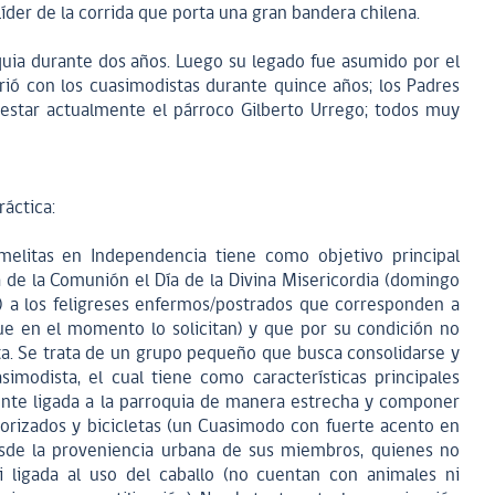
íder de la corrida que porta una gran bandera chilena.
quia durante dos años. Luego su legado fue asumido por el
rió con los cuasimodistas durante quince años; los Padres
 estar actualmente el párroco Gilberto Urrego; todos muy
ráctica:
melitas en Independencia tiene como objetivo principal
 de la Comunión el Día de la Divina Misericordia (domingo
) a los feligreses enfermos/postrados que corresponden a
ue en el momento lo solicitan) y que por su condición no
. Se trata de un grupo pequeño que busca consolidarse y
imodista, el cual tiene como características principales
te ligada a la parroquia de manera estrecha y componer
orizados y bicicletas (un Cuasimodo con fuerte acento en
desde la proveniencia urbana de sus miembros, quienes no
i ligada al uso del caballo (no cuentan con animales ni