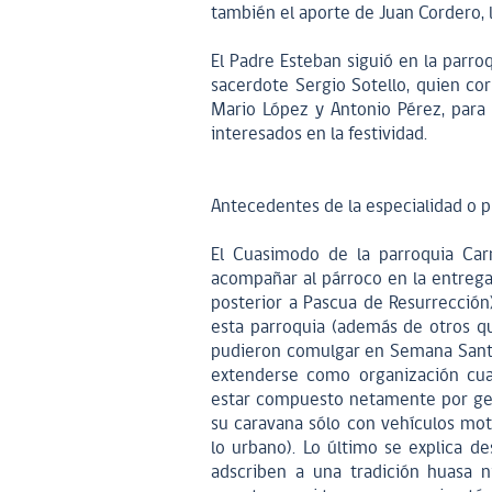
también el aporte de Juan Cordero, l
El Padre Esteban siguió en la parro
sacerdote Sergio Sotello, quien cor
Mario López y Antonio Pérez, para
interesados en la festividad.
Antecedentes de la especialidad o p
El Cuasimodo de la parroquia Car
acompañar al párroco en la entrega
posterior a Pascua de Resurrección
esta parroquia (además de otros q
pudieron comulgar en Semana Santa
extenderse como organización cuas
estar compuesto netamente por gen
su caravana sólo con vehículos mot
lo urbano). Lo último se explica 
adscriben a una tradición huasa n