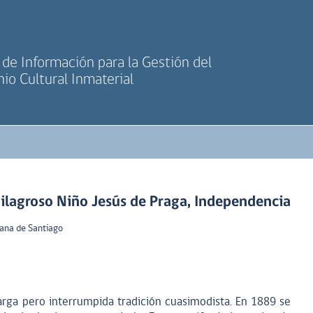
de Información para la Gestión del
io Cultural Inmaterial
lagroso Niño Jesús de Praga, Independencia
ana de Santiago
rga pero interrumpida tradición cuasimodista. En 1889 se