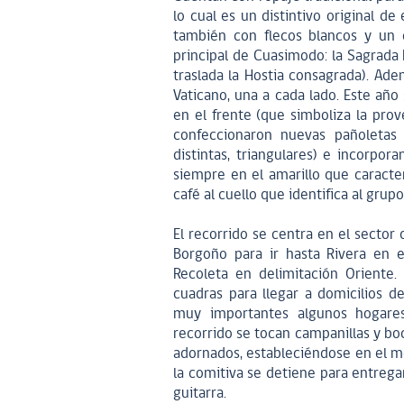
lo cual es un distintivo original d
también con flecos blancos y un 
principal de Cuasimodo: la Sagrada E
traslada la Hostia consagrada). Ade
Vaticano, una a cada lado. Este año
en el frente (que simboliza la prov
confeccionaron nuevas pañoletas 
distintas, triangulares) e incorp
siempre en el amarillo que caracte
café al cuello que identifica al gru
El recorrido se centra en el sector
Borgoño para ir hasta Rivera en e
Recoleta en delimitación Oriente.
cuadras para llegar a domicilios d
muy importantes algunos hogares
recorrido se tocan campanillas y bo
adornados, estableciéndose en el me
la comitiva se detiene para entreg
guitarra.