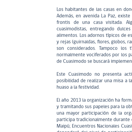
Los habitantes de las casas en don
Además, en avenida La Paz, existe 
frontis de una casa visitada. A
cuasimodistas, entregando dulces 
alimentos. Los adornos típicos de e
y rejas (guirnaldas, flores, globos, 
son considerados. Tampoco los tí
normalmente vociferados por los par
de Cuasimodo se buscará implementa
Este Cuasimodo no presenta activ
posibilidad de realizar una misa a l
huaso a la festividad.
El año 2013 la organización ha for
y tramitando sus papeles para la ob
una mayor participación de la or
participa tradicionalmente durante 
Maipú; Encuentros Nacionales Cuasi