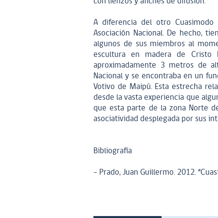
con lienzos y afiches de difusión.
A diferencia del otro Cuasimodo 
Asociación Nacional. De hecho, tien
algunos de sus miembros al momen
escultura en madera de Cristo 
aproximadamente 3 metros de altu
Nacional y se encontraba en un fund
Votivo de Maipú. Esta estrecha rel
desde la vasta experiencia que algu
que esta parte de la zona Norte d
asociatividad desplegada por sus in
Bibliografía
- Prado, Juan Guillermo. 2012. “Cuasi