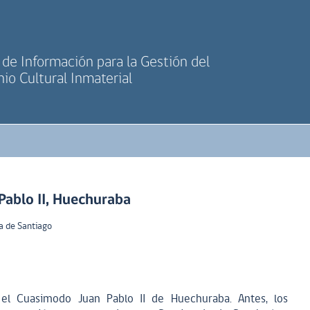
de Información para la Gestión del
io Cultural Inmaterial
ablo II, Huechuraba
a de Santiago
el Cuasimodo Juan Pablo II de Huechuraba. Antes, los