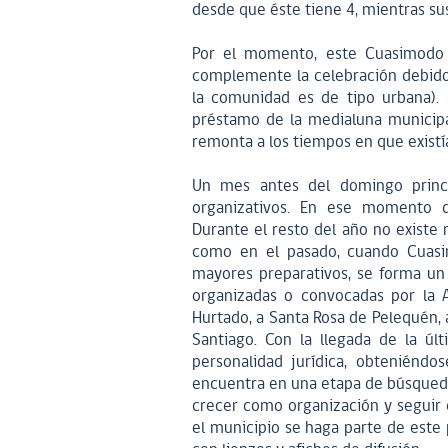
desde que éste tiene 4, mientras sus
Por el momento, este Cuasimodo s
complemente la celebración debido a
la comunidad es de tipo urbana). 
préstamo de la medialuna municipal
remonta a los tiempos en que existí
Un mes antes del domingo princi
organizativos. En ese momento de
Durante el resto del año no existe 
como en el pasado, cuando Cuasimo
mayores preparativos, se forma un
organizadas o convocadas por la A
Hurtado, a Santa Rosa de Pelequén, 
Santiago. Con la llegada de la últ
personalidad jurídica, obteniéndos
encuentra en una etapa de búsqueda
crecer como organización y seguir 
el municipio se haga parte de este