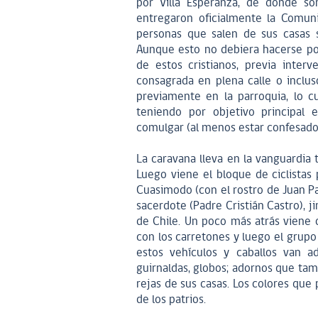
por Villa Esperanza, de donde so
entregaron oficialmente la Comun
personas que salen de sus casas s
Aunque esto no debiera hacerse por 
de estos cristianos, previa inter
consagrada en plena calle o inclus
previamente en la parroquia, lo cu
teniendo por objetivo principal 
comulgar (al menos estar confesado
La caravana lleva en la vanguardia 
Luego viene el bloque de ciclistas
Cuasimodo (con el rostro de Juan Pab
sacerdote (Padre Cristián Castro), 
de Chile. Un poco más atrás viene o
con los carretones y luego el grupo
estos vehículos y caballos van a
guirnaldas, globos; adornos que tam
rejas de sus casas. Los colores que
de los patrios.