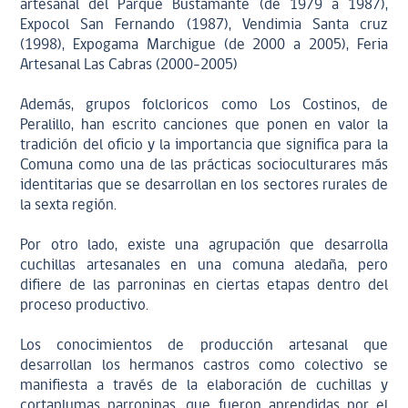
artesanal del Parque Bustamante (de 1979 a 1987),
Expocol San Fernando (1987), Vendimia Santa cruz
(1998), Expogama Marchigue (de 2000 a 2005), Feria
Artesanal Las Cabras (2000-2005)
Además, grupos folcloricos como Los Costinos, de
Peralillo, han escrito canciones que ponen en valor la
tradición del oficio y la importancia que significa para la
Comuna como una de las prácticas socioculturares más
identitarias que se desarrollan en los sectores rurales de
la sexta región.
Por otro lado, existe una agrupación que desarrolla
cuchillas artesanales en una comuna aledaña, pero
difiere de las parroninas en ciertas etapas dentro del
proceso productivo.
Los conocimientos de producción artesanal que
desarrollan los hermanos castros como colectivo se
manifiesta a través de la elaboración de cuchillas y
cortaplumas parroninas, que fueron aprendidas por el