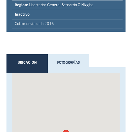
Region:
Libertador General Bernardo O'Higgins
Inactivo
Cultor destacado 2016
UBICACION
FOTOGRAFÍAS