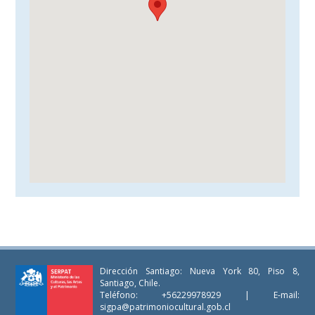
Dirección Santiago: Nueva York 80, Piso 8,
Santiago, Chile.
Teléfono: +56229978929 | E-mail:
sigpa@patrimoniocultural.gob.cl