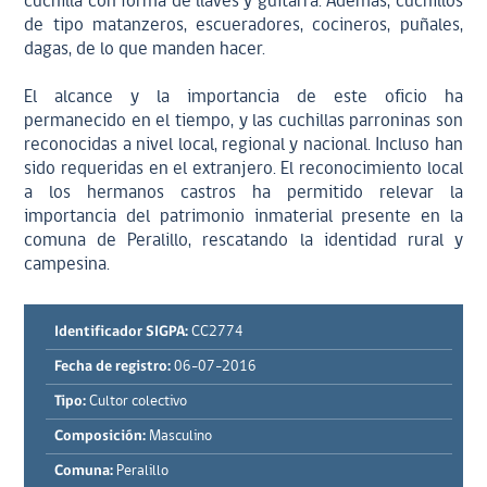
cuchilla con forma de llaves y guitarra. Además, cuchillos
de tipo matanzeros, escueradores, cocineros, puñales,
dagas, de lo que manden hacer.
El alcance y la importancia de este oficio ha
permanecido en el tiempo, y las cuchillas parroninas son
reconocidas a nivel local, regional y nacional. Incluso han
sido requeridas en el extranjero. El reconocimiento local
a los hermanos castros ha permitido relevar la
importancia del patrimonio inmaterial presente en la
comuna de Peralillo, rescatando la identidad rural y
campesina.
Identificador SIGPA:
CC2774
Fecha de registro:
06-07-2016
Tipo:
Cultor colectivo
Composición:
Masculino
Comuna:
Peralillo