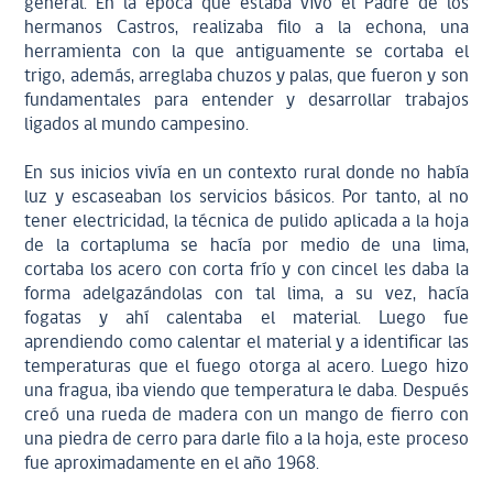
general. En la época que estaba vivo el Padre de los
hermanos Castros, realizaba filo a la echona, una
herramienta con la que antiguamente se cortaba el
trigo, además, arreglaba chuzos y palas, que fueron y son
fundamentales para entender y desarrollar trabajos
ligados al mundo campesino.
En sus inicios vivía en un contexto rural donde no había
luz y escaseaban los servicios básicos. Por tanto, al no
tener electricidad, la técnica de pulido aplicada a la hoja
de la cortapluma se hacía por medio de una lima,
cortaba los acero con corta frío y con cincel les daba la
forma adelgazándolas con tal lima, a su vez, hacía
fogatas y ahí calentaba el material. Luego fue
aprendiendo como calentar el material y a identificar las
temperaturas que el fuego otorga al acero. Luego hizo
una fragua, iba viendo que temperatura le daba. Después
creó una rueda de madera con un mango de fierro con
una piedra de cerro para darle filo a la hoja, este proceso
fue aproximadamente en el año 1968.