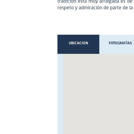
tradición esta muy arraigada es de
respeto y admiración de parte de l
UBICACION
FOTOGRAFÍAS