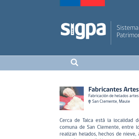
Sistema 
Patrimon
Fabricantes Artes
Fabricación de helados arte
San Clemente, Maule
Cerca de Talca está la localidad 
comuna de San Clemente, entre los
realizan helados, hechos de nieve, 