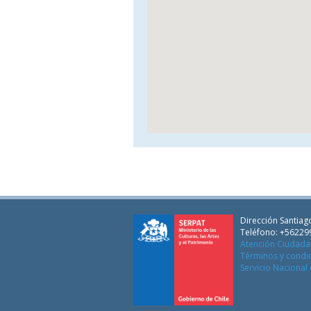
Dirección Santiago
Teléfono: +56229
Atención Ciudad
Términos y condi
Servicio Nacional 