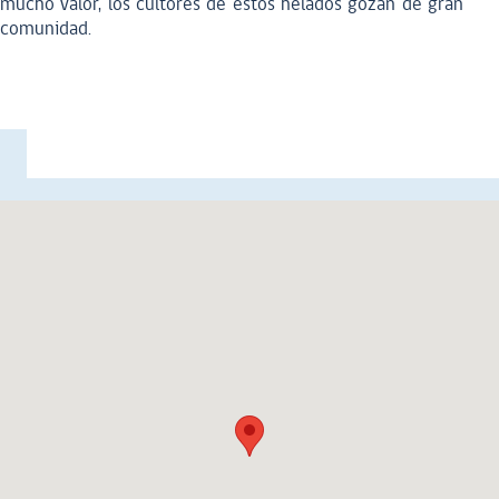
 mucho valor, los cultores de estos helados gozan de gran
a comunidad.