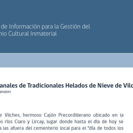
de Información para la Gestión del
io Cultural Inmaterial
anales de Tradicionales Helados de Nieve de Vil
sanales
de Vilches, hermoso Cajón Precordillerano ubicado en la
 ríos Claro y Lircay, lugar donde hasta el día de hoy se
a las afuera del cementerio local para el "día de todos los