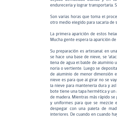
endurecerla y lograr transportarla. 
Son varias horas que toma el proces
otro medio elegido para sacarla de s
La primera aparición de estos hel
Mucha gente espera la aparición de 
Su preparación es artesanal: en un
se hace una base de nieve, se 'ata
llena de agua el balde de aluminio 
noria o vertiente. Luego se deposit
de aluminio de menor dimensión es
nieve es para que al girar no se va
la nieve para mantenerla dura y así
bote tiene una tapa hermética y un 
de madera. Mientras más rápido se g
y uniformes para que se mezcle e
despegar con una paleta de made
interiores. De cuando en cuando hay