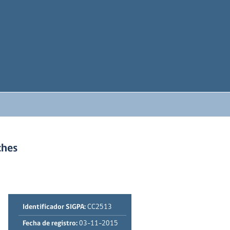
ches
Identificador SIGPA:
CC2513
Fecha de registro:
03-11-2015