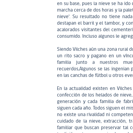
en su base, pues la nieve se ha ido 
marcha cerca de dos horas y la pale
nieve'. Su resultado no tiene nada
destapan el barril y el tambor, y c
acalorados visitantes del cementerio
consumido. Incluso algunos le agrega
Siendo Vilches aún una zona rural d
un rito sacro y pagano en un vínc
familia junto a nuestros mue
recuerdos,Algunos se las ingenian 
en las canchas de fútbol u otros eve
En la actualidad existen en Vilches
confección de los helados de nieve
generación y cada familia de fabr
siguen cada año. Todos siguen el mi
no existe una rivalidad ni competenc
cuidado de la nieve, extracción, t
familiar que buscan preservar tal 