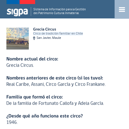
Sistema de Información para la Gestión
del Patrimonio Cultural Inmaterial
Grecia Circus
Circo de tradición familiar en Chile
San Javier, Maule
Nombre actual del circo:
Grecia Circus.
Nombres anteriores de este circo (si los tuvo):
Real Caribe, Assani, Circo García y Circo Frankane.
Familia que formó el circo:
De la familia de Fortunato Callofa y Adela García.
¿Desde qué año funciona este circo?
1946.