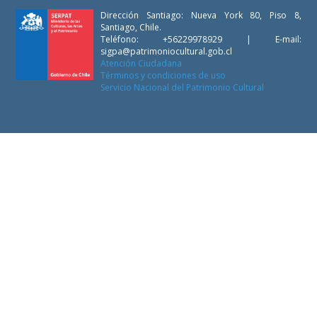
Dirección Santiago: Nueva York 80, Piso 8,
Santiago, Chile.
Teléfono: +56229978929 | E-mail:
sigpa@patrimoniocultural.gob.cl
Atención Ciudadana
Términos y condiciones de uso
Servicio Nacional del Patrimonio Cultural