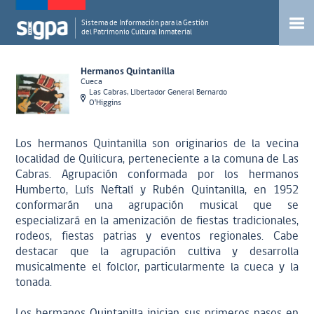
Sistema de Información para la Gestión
del Patrimonio Cultural Inmaterial
Hermanos Quintanilla
Cueca
Las Cabras, Libertador General Bernardo
O'Higgins
Los hermanos Quintanilla son originarios de la vecina
localidad de Quilicura, perteneciente a la comuna de Las
Cabras. Agrupación conformada por los hermanos
Humberto, Luís Neftalí y Rubén Quintanilla, en 1952
conformarán una agrupación musical que se
especializará en la amenización de fiestas tradicionales,
rodeos, fiestas patrias y eventos regionales. Cabe
destacar que la agrupación cultiva y desarrolla
musicalmente el folclor, particularmente la cueca y la
tonada.
Los hermanos Quintanilla inician sus primeros pasos en