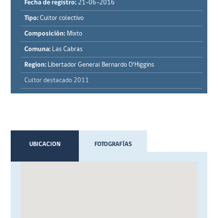
Fecha de registro:
21-06-2016
Tipo:
Cultor colectivo
Composición:
Mixto
Comuna:
Las Cabras
Region:
Libertador General Bernardo O'Higgins
Cultor destacado 2011
UBICACION
FOTOGRAFÍAS