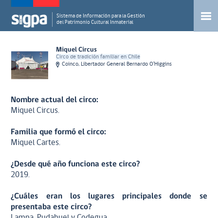
Sistema de Información para la Gestión
del Patrimonio Cultural Inmaterial
Miquel Circus
Circo de tradición familiar en Chile
Coinco, Libertador General Bernardo O'Higgins
Nombre actual del circo:
Miquel Circus.
Familia que formó el circo:
Miquel Cartes.
¿Desde qué año funciona este circo?
2019.
¿Cuáles eran los lugares principales donde se
presentaba este circo?
Lampa, Pudahuel y Codegua.