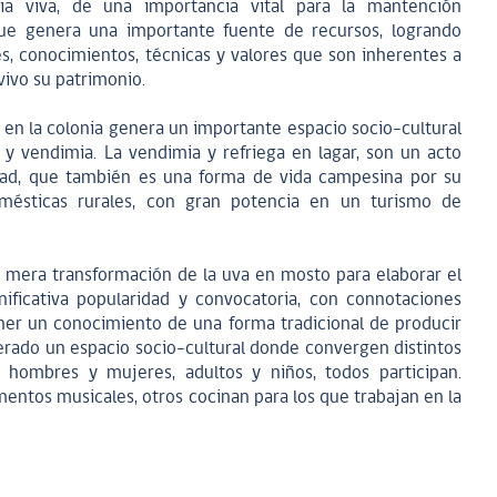
ia viva, de una importancia vital para la mantención
que genera una importante fuente de recursos, logrando
s, conocimientos, técnicas y valores que son inherentes a
ivo su patrimonio.
 en la colonia genera un importante espacio socio-cultural
y vendimia. La vendimia y refriega en lagar, son un acto
dad, que también es una forma de vida campesina por su
mésticas rurales, con gran potencia en un turismo de
 mera transformación de la uva en mosto para elaborar el
nificativa popularidad y convocatoria, con connotaciones
tener un conocimiento de una forma tradicional de producir
erado un espacio socio-cultural donde convergen distintos
 hombres y mujeres, adultos y niños, todos participan.
ntos musicales, otros cocinan para los que trabajan en la