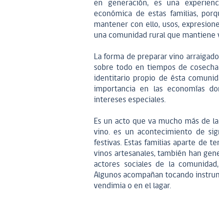
en generación, es una experienc
económica de estas familias, por
mantener con ello, usos, expresione
una comunidad rural que mantiene v
La forma de preparar vino arraigado
sobre todo en tiempos de cosecha 
identitario propio de ésta comuni
importancia en las economías do
intereses especiales.
Es un acto que va mucho más de la
vino. es un acontecimiento de sig
festivas. Estas familias aparte de 
vinos artesanales, también han gen
actores sociales de la comunidad,
Algunos acompañan tocando instrume
vendimia o en el lagar.