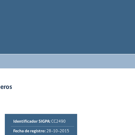
deros
Identificador SIGPA:
CC2490
Fecha de registro:
28-10-2015