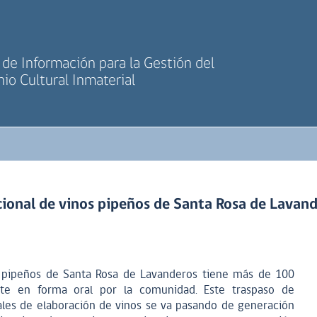
de Información para la Gestión del
io Cultural Inmaterial
cional de vinos pipeños de Santa Rosa de Lavan
s pipeños de Santa Rosa de Lavanderos tiene más de 100
ite en forma oral por la comunidad. Este traspaso de
ales de elaboración de vinos se va pasando de generación