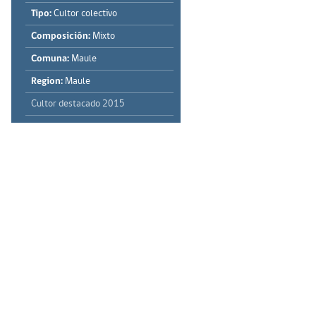
Tipo:
Cultor colectivo
Composición:
Mixto
Comuna:
Maule
Region:
Maule
Cultor destacado 2015