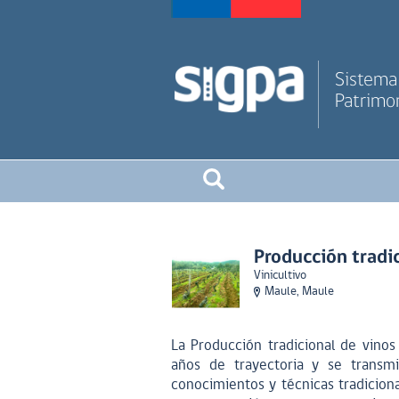
Sistema 
Patrimon
Producción tradi
Vinicultivo
Maule, Maule
La Producción tradicional de vino
años de trayectoria y se transm
conocimientos y técnicas tradicion