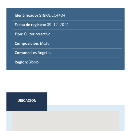
Identificador SIGPA:
CC4434
Fecha de registro:
09-12-2021
Tipo:
Cultor colectivo
Composición:
Mixto
Comuna:
Los Ángeles
Region:
Biobío
UBICACION