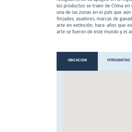
los productos se traen de China en s
una de las zonas en el país que aún
forjados, asadores, marcas de ganado
arte en extinción, hace años que es
arte se fueron de este mundo y el av
UBICACION
FOTOGRAFÍAS