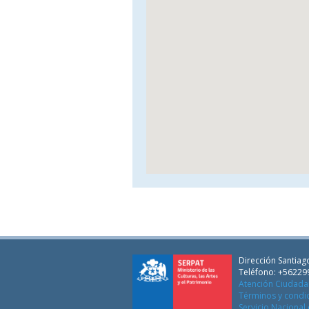
Dirección Santiago
Teléfono: +56229
Atención Ciudad
Términos y condi
Servicio Nacional 