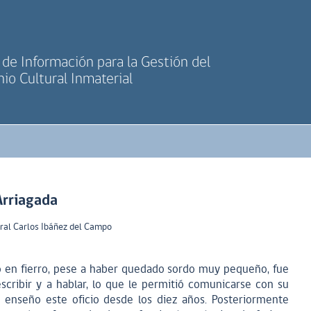
de Información para la Gestión del
io Cultural Inmaterial
Arriagada
ral Carlos Ibáñez del Campo
no en fierro, pese a haber quedado sordo muy pequeño, fue
escribir y a hablar, lo que le permitió comunicarse con su
e enseño este oficio desde los diez años. Posteriormente