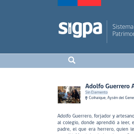
Sistema 
Patrimon
Adolfo Guerrero 
Sin Elemento
Coihaique, Aysén del Gene
Adolfo Guerrero, forjador y artesa
al colegio, donde aprendió a leer, 
padre, el que era herrero, quien l