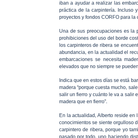
iban a ayudar a realizar las embar
práctica de la carpintería. Incluso
proyectos y fondos CORFO para la 
Una de sus preocupaciones es la pé
prohibiciones del uso del borde cost
los carpinteros de ribera se encuen
abundancia, en la actualidad el rec
embarcaciones se necesita mader
elevados que no siempre se pueden
Indica que en estos días se está bar
madera
“porque cuesta mucho, sale 
salir un fierro y cuánto le va a sal
madera que en fierro”.
En la actualidad, Alberto reside en
conocimientos se siente orgulloso de
carpintero de ribera, porque yo tamb
pasado por todo, uno haciendo dist