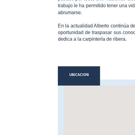
trabajo le ha permitido tener una v
abrumarse.
En la actualidad Alberto continúa d
oportunidad de traspasar sus conoc
dedica a la carpintería de ribera.
UBICACION