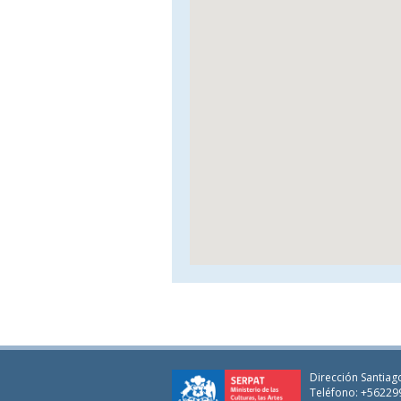
Dirección Santiago
Teléfono: +56229