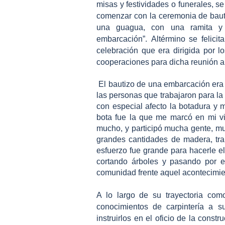
misas y festividades o funerales, s
comenzar con la ceremonia de bau
una guagua, con una ramita y c
embarcación”.
Altérmino se felici
celebración que era dirigida por l
cooperaciones para dicha reunión a
El bautizo de una embarcación era
las personas que trabajaron para la 
con especial afecto la botadura y 
bota fue la que me marcó en mi v
mucho, y participó mucha gente, m
grandes cantidades de madera, tra
esfuerzo fue grande para hacerle e
cortando árboles y pasando por el
comunidad frente aquel acontecimie
A lo largo de su trayectoria como
conocimientos de carpintería a 
instruirlos en el oficio de la cons