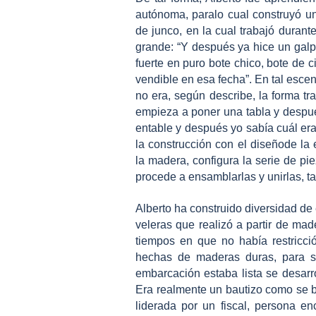
autónoma, paralo cual construyó 
de junco, en la cual trabajó durant
grande: “Y después ya hice un ga
fuerte en puro bote chico, bote de 
vendible en esa fecha”. En tal esce
no era, según describe, la forma tr
empieza a poner una tabla y después
entable y después yo sabía cuál era
la construcción con el diseñode la 
la madera, configura la serie de pi
procede a ensamblarlas y unirlas, 
Alberto ha construido diversidad de
veleras que realizó a partir de mad
tiempos en que no había restricc
hechas de maderas duras, para so
embarcación estaba lista se desarro
Era realmente un bautizo como se 
liderada por un fiscal, persona e