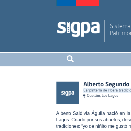
Sistema 
Patrimon
Alberto Segundo 
Carpintería de ribera tradici
Quellón, Los Lagos
Alberto Saldivia Águila nació en l
Lagos. Criado por sus abuelos, des
tradiciones: “yo de niñito me gustó 