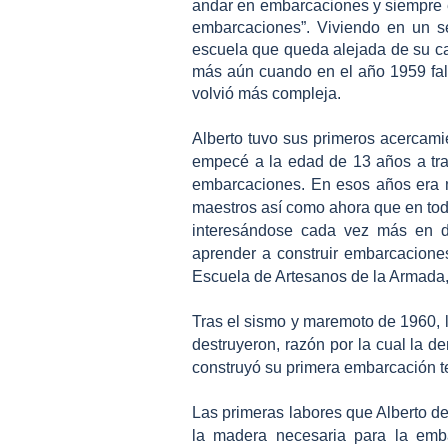
andar en embarcaciones y siempre 
embarcaciones”. Viviendo en un se
escuela que queda alejada de su c
más aún cuando en el año 1959 falle
volvió más compleja.
Alberto tuvo sus primeros acercamien
empecé a la edad de 13 años a tra
embarcaciones. En esos años era 
maestros así como ahora que en todo
interesándose cada vez más en di
aprender a construir embarcaciones
Escuela de Artesanos de la Armada
Tras el sismo y maremoto de 1960, 
destruyeron, razón por la cual la d
construyó su primera embarcación t
Las primeras labores que Alberto d
la madera necesaria para la emba