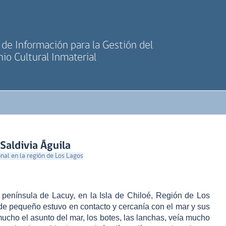
de Información para la Gestión del
io Cultural Inmaterial
Saldivia Águila
onal en la región de Los Lagos
a península de Lacuy, en la Isla de Chiloé, Región de Los
de pequeño estuvo en contacto y cercanía con el mar y sus
mucho el asunto del mar, los botes, las lanchas, veía mucho