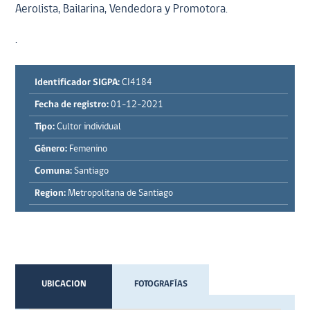
Aerolista, Bailarina, Vendedora y Promotora.
.
Identificador SIGPA:
CI4184
Fecha de registro:
01-12-2021
Tipo:
Cultor individual
Género:
Femenino
Comuna:
Santiago
Region:
Metropolitana de Santiago
UBICACION
FOTOGRAFÍAS