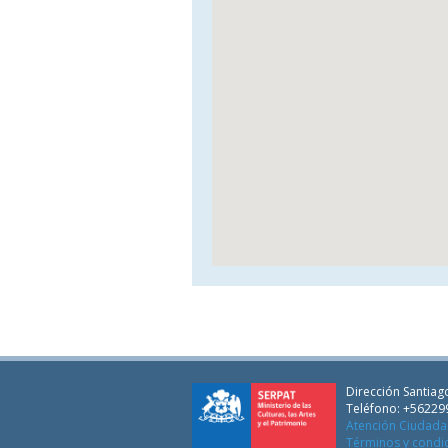
Dirección Santiago
Teléfono: +56229
Atención Ciudad
Términos y condi