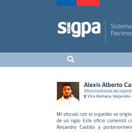
Sistema 
Patrimon
Alexis Alberto Ca
Oficio tradicional del organi
Villa Alemana, Valparaíso
Mi vínculo con el organillo se orig
de un siglo. Este oficio comenzó c
Alejandro Castillo y posteriorme