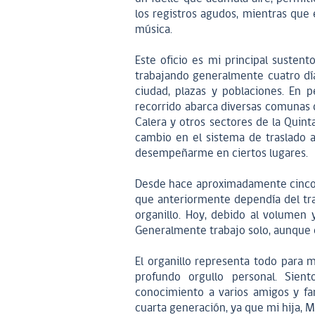
los registros agudos, mientras que e
música.
Este oficio es mi principal sustent
trabajando generalmente cuatro día
ciudad, plazas y poblaciones. En 
recorrido abarca diversas comunas d
Calera y otros sectores de la Quint
cambio en el sistema de traslado 
desempeñarme en ciertos lugares.
Desde hace aproximadamente cinco 
que anteriormente dependía del tran
organillo. Hoy, debido al volumen 
Generalmente trabajo solo, aunque
El organillo representa todo para m
profundo orgullo personal. Sient
conocimiento a varios amigos y fami
cuarta generación, ya que mi hija, Ma