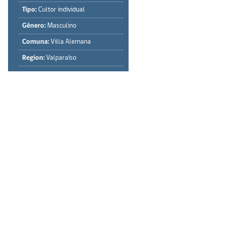
Tipo:
Cultor individual
Género:
Masculino
Comuna:
Villa Alemana
Region:
Valparaíso