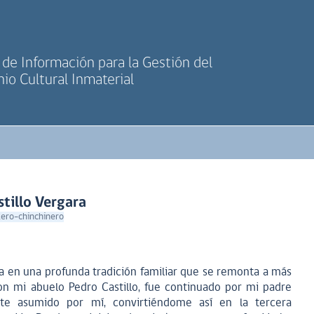
de Información para la Gestión del
io Cultural Inmaterial
stillo Vergara
llero-chinchinero
ina en una profunda tradición familiar que se remonta a más
on mi abuelo Pedro Castillo, fue continuado por mi padre
nte asumido por mí, convirtiéndome así en la tercera