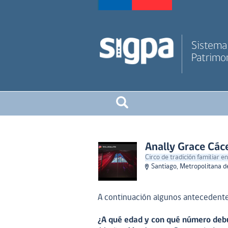
Sistema 
Patrimon
Anally Grace Các
Circo de tradición familiar en
Santiago, Metropolitana d
A continuación algunos antecedente
¿A qué edad y con qué número debu