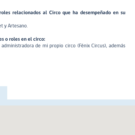
roles relacionados al Circo que ha desempeñado en su
et y Artesano.
 o roles en el circo:
ministradora de mi propio circo (Fénix Circus), además