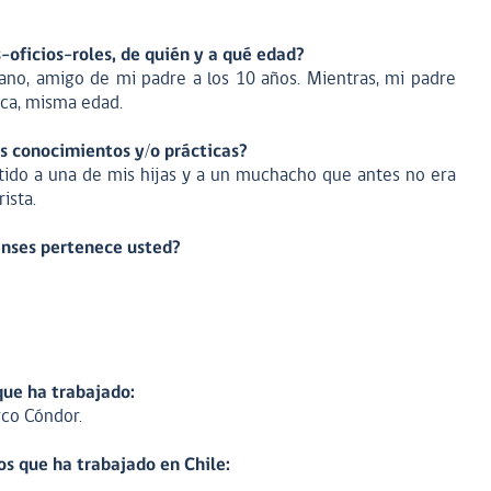
oficios-roles, de quién y a qué edad?
no, amigo de mi padre a los 10 años. Mientras, mi padre
ica, misma edad.
os conocimientos y/o prácticas?
tido a una de mis hijas y a un muchacho que antes no era
ista.
enses pertenece usted?
que ha trabajado:
rco Cóndor.
os que ha trabajado en Chile: