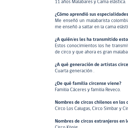
11 años Malabares y Cama elástica.
¿Cómo aprendió sus especialidades-
Me enseñó un malabarista colombia
me enseñó a saltar en la cama elást
¿A quién/es les ha transmitido est
Estos conocimientos los he transmi
de circo y que ahora es gran malabar
¿A qué generación de artistas circ
Cuarta generación .
¿De qué familia circense viene?
Familia Cáceres y familia Reveco.
Nombres de circos chilenos en los 
Circo Los Calugas, Circo Simbar y Ci
Nombres de circos extranjeros en l
Circo König.