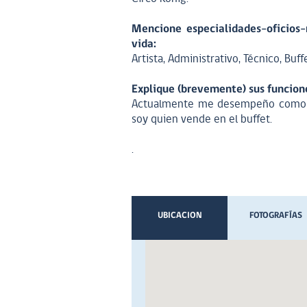
Mencione especialidades-oficios-
vida:
Artista, Administrativo, Técnico, Buff
Explique (brevemente) sus funciones
Actualmente me desempeño como ad
soy quien vende en el buffet.
.
UBICACION
FOTOGRAFÍAS