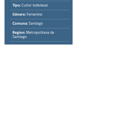
Tipo:
Cultor individual
Género:
Femenino
Comuna:
Santiago
Region:
Metropolitana de
Santiago