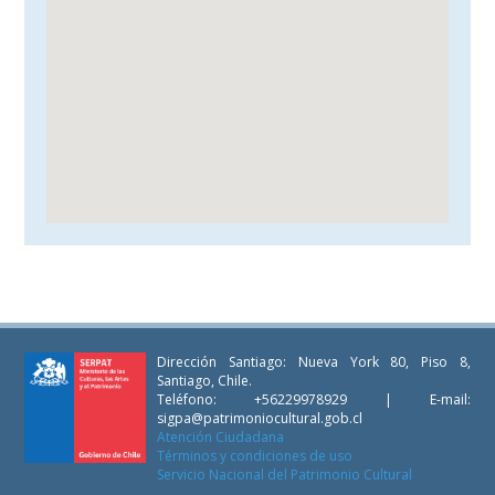
Dirección Santiago: Nueva York 80, Piso 8,
Santiago, Chile.
Teléfono: +56229978929 | E-mail:
sigpa@patrimoniocultural.gob.cl
Atención Ciudadana
Términos y condiciones de uso
Servicio Nacional del Patrimonio Cultural