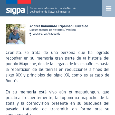
Sistema de Información para la Gestión
del Patrimonio Cultural Inmaterial
Andrés Raimundo Tripaiñan Huilcaleo
Documentador de historias / Werken
Lautaro, La Araucanía
Cronista, se trata de una persona que ha logrado
recopilar en su memoria gran parte de la historia del
pueblo Mapuche, desde la llegada de los españoles hasta
la repartición de las tierras en reducciones a fines del
siglo XIX y principios del siglo XX, como es el caso de
Andrés.
En su memoria está vivo aún el mapudungun, que
practica frecuentemente, la toponimia mapuche de la
zona y la cosmovisión presente en su búsqueda del
pasado, tratando de transmitir en forma oral su
conocimiento.