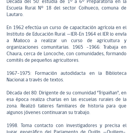
Década del 50: estudia de 1° a 6° Preparatoria en la
Escuela Rural N° 18 del sector Coihueco, comuna de
Lautaro.
En 1962 efectúa un curso de capacitación agrícola en el
Instituto de Educación Rural —IER-En 1964 el IER lo envía
a Malloco a realizar un curso de agricultura y
organizaciones comunitarias. 1965 -1966: Trabaja en
Chaura, cerca de Loncoche, con comunidades, formando
comités de pequeños agricultores.
1967-1975: Formación autodidacta en la Biblioteca
Nacional a través de textos.
Década del 80: Dirigente de su comunidad "Tripaiñan", en
esa época realiza charlas en las escuelas rurales de la
zona. Realizó talleres familiares de historia para que
algunos jóvenes continuaran su trabajo.
1998. Toma contacto con investigadores y precisa el
lugar geográfico del Parlamento de Quilín —Quillem-.