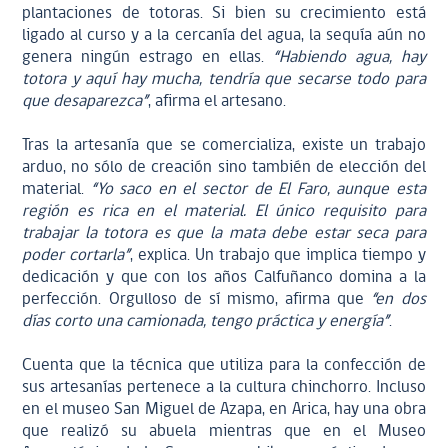
plantaciones de totoras. Si bien su crecimiento está
ligado al curso y a la cercanía del agua, la sequía aún no
genera ningún estrago en ellas.
“Habiendo agua, hay
totora y aquí hay mucha, tendría que secarse todo para
que desaparezca”
, afirma el artesano.
Tras la artesanía que se comercializa, existe un trabajo
arduo, no sólo de creación sino también de elección del
material.
“Yo saco en el sector de El Faro, aunque esta
región es rica en el material. El único requisito para
trabajar la totora es que la mata debe estar seca para
poder cortarla”
, explica. Un trabajo que implica tiempo y
dedicación y que con los años Calfuñanco domina a la
perfección. Orgulloso de sí mismo, afirma que
“en dos
días corto una camionada, tengo práctica y energía”
.
Cuenta que la técnica que utiliza para la confección de
sus artesanías pertenece a la cultura chinchorro. Incluso
en el museo San Miguel de Azapa, en Arica, hay una obra
que realizó su abuela mientras que en el Museo