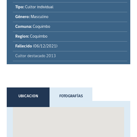
Tipo:
Cultor individual
Género:
Masculino
Comuna:
Coquimbo
Region:
Coquimbo
Fallecido
(06/12/2021)
Cultor destacado 2013
UBICACION
FOTOGRAFÍAS