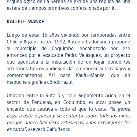
Arqueológico de La Serena se exhibe una réplica de una
estera de tiempos primitivos confeccionada por él.
KALLFU- MANKE
Luego de estar 15 años viviendo por temporadas entre
Chile y Argentina, en 1992, Antonio Calfuñanco propone
al municipio de Coquimbo, encabezado por ese
entonces por el exalcalde Pedro Velásquez, un proyecto
que apuntaba a la instalación de un lugar donde los
artesanos típicos pudiesen dar a conocer sus trabajos y
comercializarlos. Así nace Kallfu-Manke, que en
mapuche significa cóndor azul.
Ubicado entre la Ruta 5 y calle Regimiento Arica, en el
sector de Peñuelas, en Coquimbo, el local posee un
encanto que cautiva a todo el que lo visita,
“la gente
llega a este espacio y se contenta, sobre todo los niños
porque nunca han visto artesanías, a los extranjeros les
encanta”
, aseveró Calfuñanco.