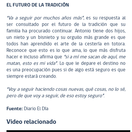
EL FUTURO DE LA TRADICIÓN
“Va a seguir por muchos años más”
, es su respuesta al
ser consultado por el futuro de la tradición que su
familia ha procurado continuar. Antonio tiene dos hijos,
un nieto y un bisnieto y su orgullo más grande es que
todos han aprendido el arte de la cestería en totora.
Reconoce que esto es lo que ama, lo que más disfruta
hacer e incluso afirma que
“si a mí me sacan de aquí, me
matan, esto es mi vida”
. Lo que le depare el destino no
es una preocupación pues si de algo está seguro es que
siempre estará creando.
“Voy a seguir haciendo cosas nuevas, qué cosas, no lo sé,
pero de que voy a seguir, de eso estoy seguro”
.
Fuente:
Diario El Día
Video relacionado