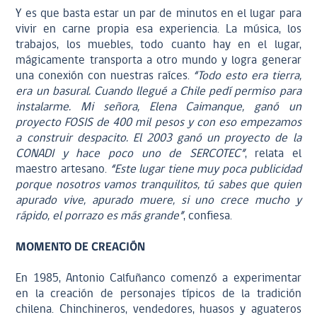
Y es que basta estar un par de minutos en el lugar para
vivir en carne propia esa experiencia. La música, los
trabajos, los muebles, todo cuanto hay en el lugar,
mágicamente transporta a otro mundo y logra generar
una conexión con nuestras raíces.
“Todo esto era tierra,
era un basural. Cuando llegué a Chile pedí permiso para
instalarme. Mi señora, Elena Caimanque, ganó un
proyecto FOSIS de 400 mil pesos y con eso empezamos
a construir despacito. El 2003 ganó un proyecto de la
CONADI y hace poco uno de SERCOTEC”
, relata el
maestro artesano.
“Este lugar tiene muy poca publicidad
porque nosotros vamos tranquilitos, tú sabes que quien
apurado vive, apurado muere, si uno crece mucho y
rápido, el porrazo es más grande”
, confiesa.
MOMENTO DE CREACIÓN
En 1985, Antonio Calfuñanco comenzó a experimentar
en la creación de personajes típicos de la tradición
chilena. Chinchineros, vendedores, huasos y aguateros