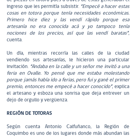
ingreso que les permitía subsistir.
“Empecé a hacer estas
cosas en totora porque tenía necesidades económicas.
Primero hice diez y las vendí rápido porque esa
artesanía no era conocida acá y yo tampoco tenía
nociones de los precios, así que las vendí baratas”
,
cuenta.
Un día, mientras recorría las calles de la ciudad
vendiendo sus artesanías, le hicieron una particular
invitación.
“Andaba en la calle y un señor me invitó a una
feria en Ovalle. Yo pensé que me estaba molestando
porque jamás había ido a ferias, pero fui y gané el primer
premio, entonces me empecé a hacer conocido”
, explica
el artesano y esboza una sonrisa que deja entrever un
dejo de orgullo y vergüenza.
REGIÓN DE TOTORAS
Según cuenta Antonio Calfuñanco, la Región de
Coquimbo es uno de los lugares donde más abundan las