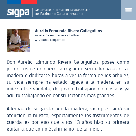
Sistema de Información para la Gestión
del Patrimonio Cultural Inmaterial
Aurelio Edmundo Rivera Galleguillos
Artesanía en madera / Luthier
Vicuña, Coquimbo
Don Aurelio Edmundo Rivera Galleguillos, posee como
primer recuerdo querer arreglar un serrucho para cortar
madera o dedicarse horas a ver la forma de los árboles,
su vida siempre ha estado ligada a la madera, en su
niñez observándola, de joven trabajando en ella y ya
adulto trabajando en construcciones más grandes.
Además de su gusto por la madera, siempre llamó su
atención la música, especialmente los instrumentos de
cuerda, es por ello que a los 13 años hizo su primera
guitarra, que como él afirma no fue la mejor.