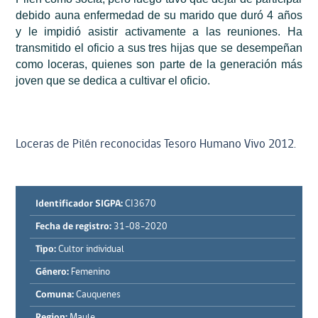
debido auna enfermedad de su marido que duró 4 años
y le impidió asistir activamente a las reuniones. Ha
transmitido el oficio a sus tres hijas que se desempeñan
como loceras, quienes son parte de la generación más
joven que se dedica a cultivar el oficio.
Loceras de Pilén reconocidas Tesoro Humano Vivo 2012.
Identificador SIGPA:
CI3670
Fecha de registro:
31-08-2020
Tipo:
Cultor individual
Género:
Femenino
Comuna:
Cauquenes
Region:
Maule