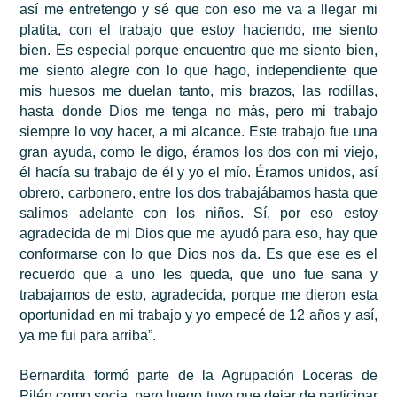
así me entretengo y sé que con eso me va a llegar mi
platita, con el trabajo que estoy haciendo, me siento
bien. Es especial porque encuentro que me siento bien,
me siento alegre con lo que hago, independiente que
mis huesos me duelan tanto, mis brazos, las rodillas,
hasta donde Dios me tenga no más, pero mi trabajo
siempre lo voy hacer, a mi alcance. Este trabajo fue una
gran ayuda, como le digo, éramos los dos con mi viejo,
él hacía su trabajo de él y yo el mío. Éramos unidos, así
obrero, carbonero, entre los dos trabajábamos hasta que
salimos adelante con los niños. Sí, por eso estoy
agradecida de mi Dios que me ayudó para eso, hay que
conformarse con lo que Dios nos da. Es que ese es el
recuerdo que a uno les queda, que uno fue sana y
trabajamos de esto, agradecida, porque me dieron esta
oportunidad en mi trabajo y yo empecé de 12 años y así,
ya me fui para arriba”.
Bernardita formó parte de la Agrupación Loceras de
Pilén como socia, pero luego tuvo que dejar de participar