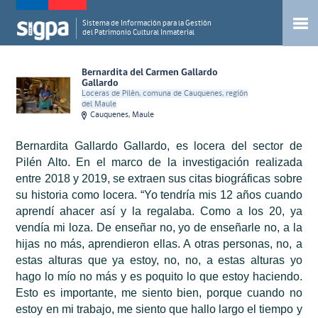
Sistema de Información para la Gestión
del Patrimonio Cultural Inmaterial
Bernardita del Carmen Gallardo
Gallardo
Loceras de Pilén, comuna de Cauquenes, región
del Maule
Cauquenes, Maule
Bernardita Gallardo Gallardo, es locera del sector de
Pilén Alto. En el marco de la investigación realizada
entre 2018 y 2019, se extraen sus citas biográficas sobre
su historia como locera.
“Yo tendría mis 12 años cuando
aprendí ahacer así y la regalaba. Como a los 20, ya
vendía mi loza. De enseñar no, yo de enseñarle no, a la
hijas no más, aprendieron ellas. A otras personas, no, a
estas alturas que ya estoy, no, no, a estas alturas yo
hago lo mío no más y es poquito lo que estoy haciendo.
Esto es importante, me siento bien, porque cuando no
estoy en mi trabajo, me siento que hallo largo el tiempo y