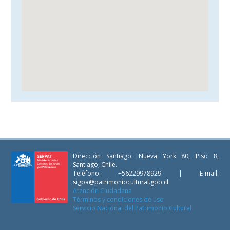
Dirección Santiago: Nueva York 80, Piso 8,
Santiago, Chile.
Teléfono: +56229978929 | E-mail:
sigpa@patrimoniocultural.gob.cl
Atención Ciudadana
Términos y condiciones de uso
Servicio Nacional del Patrimonio Cultural