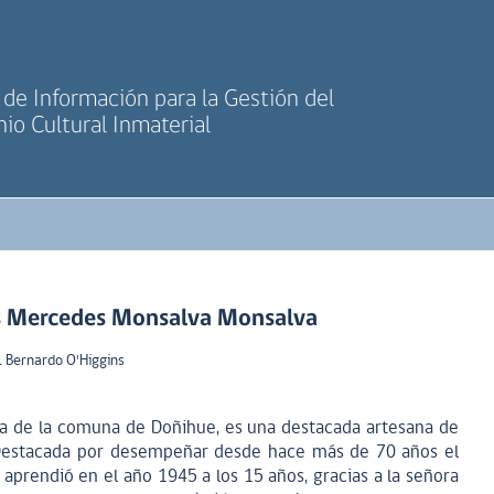
de Información para la Gestión del
io Cultural Inmaterial
as Mercedes Monsalva Monsalva
 Bernardo O'Higgins
da de la comuna de Doñihue, es una destacada artesana de
estacada por desempeñar desde hace más de 70 años el
ue aprendió en el año 1945 a los 15 años, gracias a la señora