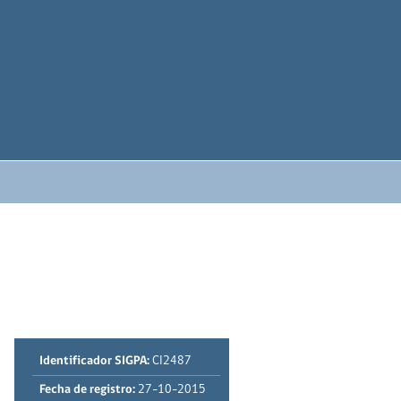
Identificador SIGPA:
CI2487
Fecha de registro:
27-10-2015