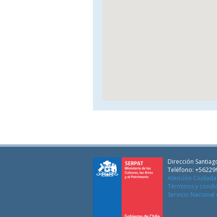
Dirección Santiago
Teléfono: +56229
Atención Ciudad
Términos y condi
Servicio Nacional 