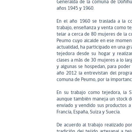
Generalda de la comuna de Doñihu
años 1945 y 1960.
En el año 1960 se traslada a la 
trabajo, enseñanza y venta como tej
telar a cerca de 80 mujeres de la c
Peumo cuyo alcalde en ese momento
actualidad, ha participado en una g
tejedora desde su hogar y realizan
clases a más de 30 mujeres a lo larg
y algunas se hospedan, para poder t
año 2012 la entrevistan del progra
comuna de Peumo, por la importancia 
En su trabajo como tejedora, la Sr
aunque también maneja un stock de 
enviado y vendido sus productos a 
Francia, España, Suiza y Suecia.
De acuerdo al trabajo realizado por
tradición del tejido artesanal a te