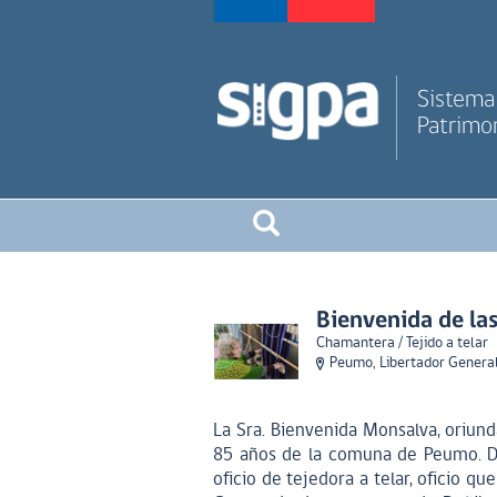
Sistema 
Patrimon
Bienvenida de l
Chamantera / Tejido a telar
Peumo, Libertador General
La Sra. Bienvenida Monsalva, oriun
85 años de la comuna de Peumo. D
oficio de tejedora a telar, oficio q