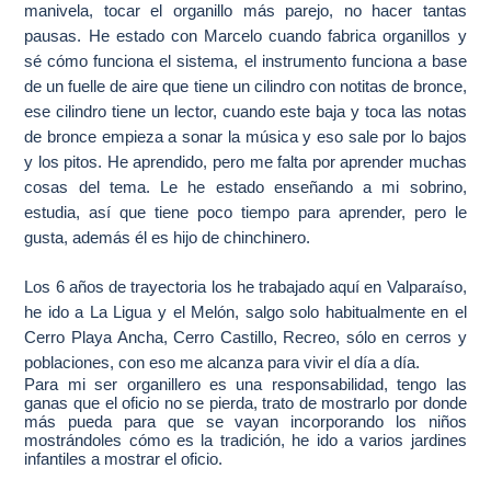
manivela, tocar el organillo más parejo, no hacer tantas
pausas. He estado con Marcelo cuando fabrica organillos y
sé cómo funciona el sistema, el instrumento funciona a base
de un fuelle de aire que tiene un cilindro con notitas de bronce,
ese cilindro tiene un lector, cuando este baja y toca las notas
de bronce empieza a sonar la música y eso sale por lo bajos
y los pitos. He aprendido, pero me falta por aprender muchas
cosas del tema. Le he estado enseñando a mi sobrino,
estudia, así que tiene poco tiempo para aprender, pero le
gusta, además él es hijo de chinchinero.
Los 6 años de trayectoria los he trabajado aquí en Valparaíso,
he ido a La Ligua y el Melón, salgo solo habitualmente en el
Cerro Playa Ancha, Cerro Castillo, Recreo, sólo en cerros y
poblaciones, con eso me alcanza para vivir el día a día.
Para mi ser organillero es una responsabilidad, tengo las
ganas que el oficio no se pierda, trato de mostrarlo por donde
más pueda para que se vayan incorporando los niños
mostrándoles cómo es la tradición, he ido a varios jardines
infantiles a mostrar el oficio.