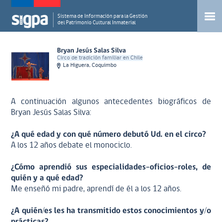
Sistema de Información para la Gestión
del Patrimonio Cultural Inmaterial
Bryan Jesús Salas Silva
Circo de tradición familiar en Chile
La Higuera, Coquimbo
A continuación algunos antecedentes biográficos de
Bryan Jesús Salas Silva:
¿A qué edad y con qué número debutó Ud. en el circo?
A los 12 años debate el monociclo.
¿Cómo aprendió sus especialidades-oficios-roles, de
quién y a qué edad?
Me enseñó mi padre, aprendí de él a los 12 años.
¿A quién/es les ha transmitido estos conocimientos y/o
prácticas?