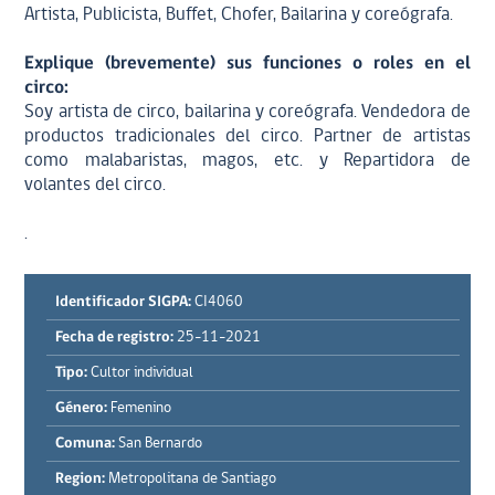
Artista, Publicista, Buffet, Chofer, Bailarina y coreógrafa.
Explique (brevemente) sus funciones o roles en el
circo:
Soy artista de circo, bailarina y coreógrafa. Vendedora de
productos tradicionales del circo. Partner de artistas
como malabaristas, magos, etc. y Repartidora de
volantes del circo.
.
Identificador SIGPA:
CI4060
Fecha de registro:
25-11-2021
Tipo:
Cultor individual
Género:
Femenino
Comuna:
San Bernardo
Region:
Metropolitana de Santiago