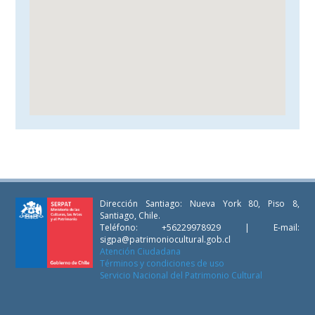
Dirección Santiago: Nueva York 80, Piso 8,
Santiago, Chile.
Teléfono: +56229978929 | E-mail:
sigpa@patrimoniocultural.gob.cl
Atención Ciudadana
Términos y condiciones de uso
Servicio Nacional del Patrimonio Cultural