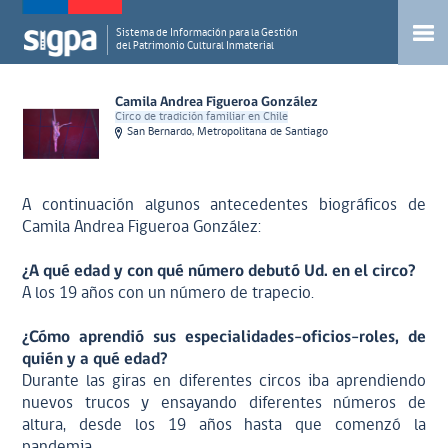
Sistema de Información para la Gestión
del Patrimonio Cultural Inmaterial
Camila Andrea Figueroa González
Circo de tradición familiar en Chile
San Bernardo, Metropolitana de Santiago
A continuación algunos antecedentes biográficos de
Camila Andrea Figueroa González:
¿A qué edad y con qué número debutó Ud. en el circo?
A los 19 años con un número de trapecio.
¿Cómo aprendió sus especialidades-oficios-roles, de
quién y a qué edad?
Durante las giras en diferentes circos iba aprendiendo
nuevos trucos y ensayando diferentes números de
altura, desde los 19 años hasta que comenzó la
pandemia.