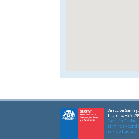
Dirección Santiago
Teléfono: +56229
Atención Ciudad
Términos y condi
Servicio Nacional 