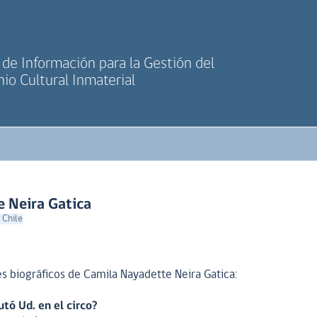
de Información para la Gestión del
io Cultural Inmaterial
 Neira Gatica
 Chile
 biográficos de Camila Nayadette Neira Gatica:
tó Ud. en el circo?