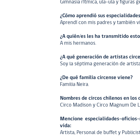
Gimnasia rítmica, ula-ula y figuras 
¿Cómo aprendió sus especialidades-
Aprendí con mis padres y también vi
¿A quién/es les ha transmitido est
A mis hermanos.
¿A qué generación de artistas circ
Soy la séptima generación de artista
¿De qué familia circense viene?
Familia Neira.
Nombres de circos chilenos en los 
Circo Madison y Circo Magnum De L
Mencione especialidades-oficios-
vida:
Artista, Personal de buffet y Publicist