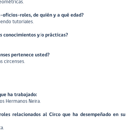
geométricas.
oficios-roles, de quién y a qué edad?
endo tutoriales.
os conocimientos y/o prácticas?
enses pertenece usted?
s circenses.
que ha trabajado:
os Hermanos Neira.
roles relacionados al Circo que ha desempeñado en su
a.