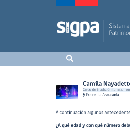
Sistema 
Patrimon
Camila Nayadette
Circo de tradición familiar en
Freire, La Araucanía
A continuación algunos antecedentes
¿A qué edad y con qué número debu