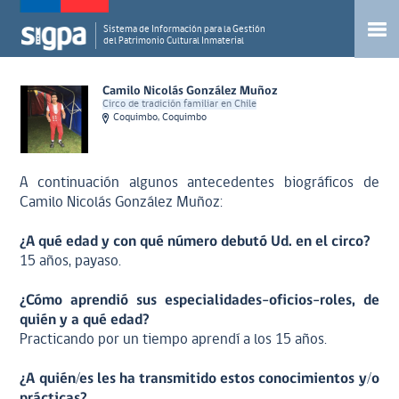
Sistema de Información para la Gestión
del Patrimonio Cultural Inmaterial
Camilo Nicolás González Muñoz
Circo de tradición familiar en Chile
Coquimbo, Coquimbo
A continuación algunos antecedentes biográficos de
Camilo Nicolás González Muñoz:
¿A qué edad y con qué número debutó Ud. en el circo?
15 años, payaso.
¿Cómo aprendió sus especialidades-oficios-roles, de
quién y a qué edad?
Practicando por un tiempo aprendí a los 15 años.
¿A quién/es les ha transmitido estos conocimientos y/o
prácticas?