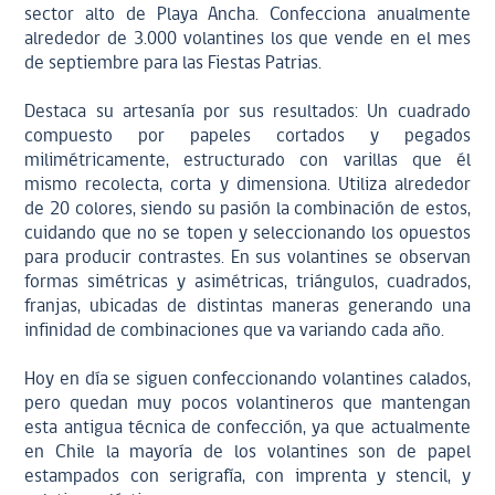
sector alto de Playa Ancha. Confecciona anualmente
alrededor de 3.000 volantines los que vende en el mes
de septiembre para las Fiestas Patrias.
Destaca su artesanía por sus resultados: Un cuadrado
compuesto por papeles cortados y pegados
milimétricamente, estructurado con varillas que él
mismo recolecta, corta y dimensiona. Utiliza alrededor
de 20 colores, siendo su pasión la combinación de estos,
cuidando que no se topen y seleccionando los opuestos
para producir contrastes. En sus volantines se observan
formas simétricas y asimétricas, triángulos, cuadrados,
franjas, ubicadas de distintas maneras generando una
infinidad de combinaciones que va variando cada año.
Hoy en día se siguen confeccionando volantines calados,
pero quedan muy pocos volantineros que mantengan
esta antigua técnica de confección, ya que actualmente
en Chile la mayoría de los volantines son de papel
estampados con serigrafía, con imprenta y stencil, y