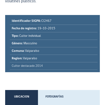
volatines plásticos.
Identificador SIGPA:
CI2467
Fecha de registro:
19-10-2015
Tipo:
Cultor individual
Género:
Masculino
Comuna:
Valparaíso
Region:
Valparaíso
Cultor destacado 2014
UBICACION
FOTOGRAFÍAS