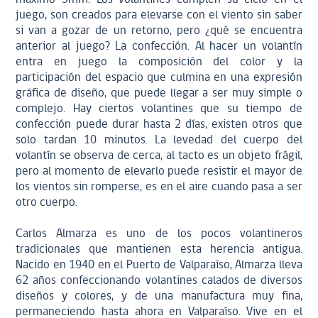
juego, son creados para elevarse con el viento sin saber
si van a gozar de un retorno, pero ¿qué se encuentra
anterior al juego? La confección. Al hacer un volantín
entra en juego la composición del color y la
participación del espacio que culmina en una expresión
gráfica de diseño, que puede llegar a ser muy simple o
complejo. Hay ciertos volantines que su tiempo de
confección puede durar hasta 2 días, existen otros que
solo tardan 10 minutos. La levedad del cuerpo del
volantín se observa de cerca, al tacto es un objeto frágil,
pero al momento de elevarlo puede resistir el mayor de
los vientos sin romperse, es en el aire cuando pasa a ser
otro cuerpo.
Carlos Almarza es uno de los pocos volantineros
tradicionales que mantienen esta herencia antigua.
Nacido en 1940 en el Puerto de Valparaíso, Almarza lleva
62 años confeccionando volantines calados de diversos
diseños y colores, y de una manufactura muy fina,
permaneciendo hasta ahora en Valparaíso. Vive en el