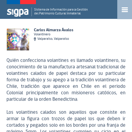
Sistema de Información para la Gestión
del Patrimonio Cultural Inmaterial
Carlos Almarza Ávalos
Volantinero
Valparaíso, Valparaíso
Quién confecciona volantines es llamado volantinero, su
conocimiento de la manufactura artesanal tradicional de
volantines calados de papel destaca por su particular
forma de trabajo y su apego a la tradición volantinera de
Chile, tradición que aparece en Chile en el periodo
Colonial principalmente con misioneros católicos, en
particular de la orden Benedictina.
Los volantines calados son aquellos que consiste en
armar la figura con trozos de papel los que deben ir
cortados y pegados solo en los bordes por una franja de
máximo 5mm. Los volantines cumplen su ciclo en el