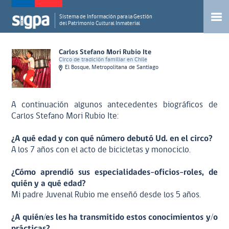
Sistema de Información para la Gestión
del Patrimonio Cultural Inmaterial
Carlos Stefano Mori Rubio Ite
Circo de tradición familiar en Chile
El Bosque, Metropolitana de Santiago
A continuación algunos antecedentes biográficos de
Carlos Stefano Mori Rubio Ite:
¿A qué edad y con qué número debutó Ud. en el circo?
A los 7 años con el acto de bicicletas y monociclo.
¿Cómo aprendió sus especialidades-oficios-roles, de
quién y a qué edad?
Mi padre Juvenal Rubio me enseñó desde los 5 años.
¿A quién/es les ha transmitido estos conocimientos y/o
prácticas?