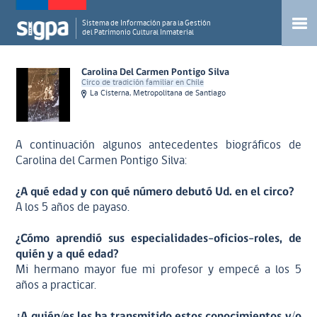
Sistema de Información para la Gestión
del Patrimonio Cultural Inmaterial
Carolina Del Carmen Pontigo Silva
Circo de tradición familiar en Chile
La Cisterna, Metropolitana de Santiago
A continuación algunos antecedentes biográficos de
Carolina del Carmen Pontigo Silva:
¿A qué edad y con qué número debutó Ud. en el circo?
A los 5 años de payaso.
¿Cómo aprendió sus especialidades-oficios-roles, de
quién y a qué edad?
Mi hermano mayor fue mi profesor y empecé a los 5
años a practicar.
¿A quién/es les ha transmitido estos conocimientos y/o