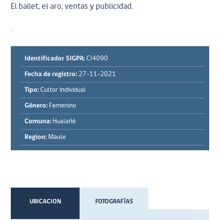
El ballet, el aro, ventas y publicidad.
.
Identificador SIGPA:
CI4090
Fecha de registro:
27-11-2021
Tipo:
Cultor individual
Género:
Femenino
Comuna:
Hualañé
Region:
Maule
UBICACION
FOTOGRAFÍAS