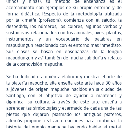
(niños y niñas), su método de enseñanza es el
acercamiento con ejemplos de su propio entorno y de
forma didáctica. Respecto de la metodología utilizada
por la kimelfe (profesora), comienza con el saludo, la
despedida, los números, los colores, algunos verbos y
sustantivos relacionados con los animales, aves, plantas,
instrumentos y un vocabulario de palabras en
mapudungun relacionado con el entorno más inmediato.
Sus clases se basan en enseñanzas de la lengua
mapudungun y así también de mucha sabiduría y relatos
de la cosmovisión mapuche.
Se ha dedicado también a elaborar y mostrar el arte de
la platería mapuche, ella enseña este arte hace 30 años
a jóvenes de origen mapuche nacidos en la ciudad de
Santiago, con el objetivo de ayudar a mantener y
dignificar su cultura. A través de este arte enseña a
aprender las simbologías y el armado de cada una de las
piezas que dejaron plasmado los antiguos plateros,
además propone realizar creaciones para continuar la
historia del pueblo mapuche haciendo hablar el metal.