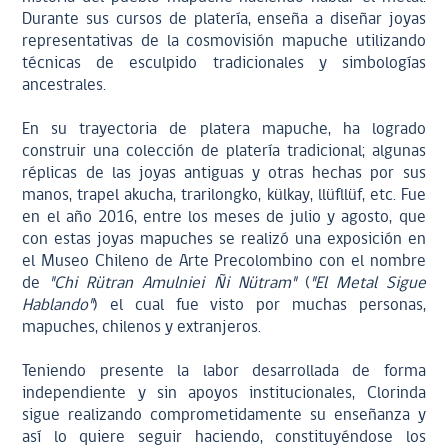
Durante sus cursos de platería, enseña a diseñar joyas
representativas de la cosmovisión mapuche utilizando
técnicas de esculpido tradicionales y simbologías
ancestrales.
En su trayectoria de platera mapuche, ha logrado
construir una colección de platería tradicional; algunas
réplicas de las joyas antiguas y otras hechas por sus
manos, trapel akucha, trarilongko, külkay, llüfllüf, etc. Fue
en el año 2016, entre los meses de julio y agosto, que
con estas joyas mapuches se realizó una exposición en
el Museo Chileno de Arte Precolombino con el nombre
de
"Chi Rütran Amulniei Ñi Nütram"
(
"El Metal Sigue
Hablando"
) el cual fue visto por muchas personas,
mapuches, chilenos y extranjeros.
Teniendo presente la labor desarrollada de forma
independiente y sin apoyos institucionales, Clorinda
sigue realizando comprometidamente su enseñanza y
así lo quiere seguir haciendo, constituyéndose los