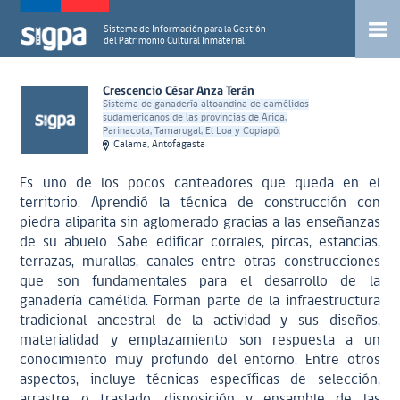
Sistema de Información para la Gestión
del Patrimonio Cultural Inmaterial
Crescencio César Anza Terán
Sistema de ganadería altoandina de camélidos
sudamericanos de las provincias de Arica,
Parinacota, Tamarugal, El Loa y Copiapó.
Calama, Antofagasta
Es uno de los pocos canteadores que queda en el
territorio. Aprendió la técnica de construcción con
piedra aliparita sin aglomerado gracias a las enseñanzas
de su abuelo. Sabe edificar corrales, pircas, estancias,
terrazas, murallas, canales entre otras construcciones
que son fundamentales para el desarrollo de la
ganadería camélida. Forman parte de la infraestructura
tradicional ancestral de la actividad y sus diseños,
materialidad y emplazamiento son respuesta a un
conocimiento muy profundo del entorno. Entre otros
aspectos, incluye técnicas específicas de selección,
arrastre o traslado, disposición y ensamble de las