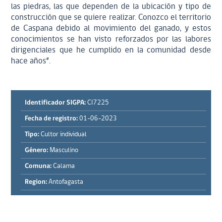
las piedras, las que dependen de la ubicación y tipo de
construcción que se quiere realizar. Conozco el territorio
de Caspana debido al movimiento del ganado, y estos
conocimientos se han visto reforzados por las labores
dirigenciales que he cumplido en la comunidad desde
hace años”.
Identificador SIGPA:
CI7225
Fecha de registro:
01-06-2023
Tipo:
Cultor individual
Género:
Masculino
Comuna:
Calama
Region:
Antofagasta