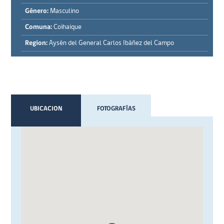
Género:
Masculino
Comuna:
Coihaique
Region:
Aysén del General Carlos Ibáñez del Campo
UBICACION
FOTOGRAFÍAS