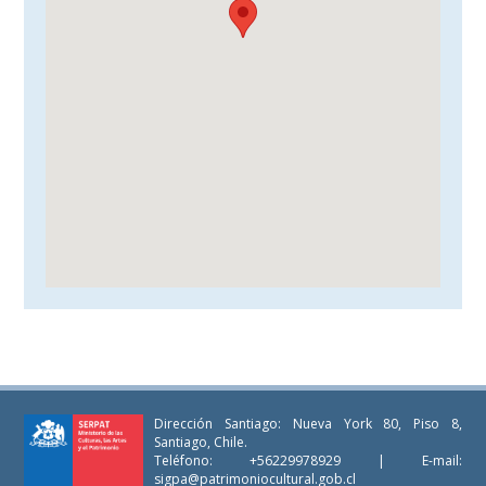
Dirección Santiago: Nueva York 80, Piso 8,
Santiago, Chile.
Teléfono: +56229978929 | E-mail:
sigpa@patrimoniocultural.gob.cl