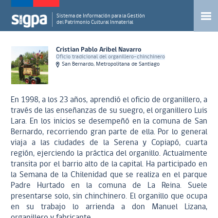
Sistema de Información para la Gestión
del Patrimonio Cultural Inmaterial
Cristian Pablo Aribel Navarro
Oficio tradicional del organillero-chinchinero
San Bernardo, Metropolitana de Santiago
En 1998, a los 23 años, aprendió el oficio de organillero, a
través de las enseñanzas de su suegro, el organillero Luis
Lara. En los inicios se desempeñó en la comuna de San
Bernardo, recorriendo gran parte de ella. Por lo general
viaja a las ciudades de la Serena y Copiapó, cuarta
región, ejerciendo la práctica del organillo. Actualmente
transita por el barrio alto de la capital. Ha participado en
la Semana de la Chilenidad que se realiza en el parque
Padre Hurtado en la comuna de La Reina. Suele
presentarse solo, sin chinchinero. El organillo que ocupa
en su trabajo lo arrienda a don Manuel Lizana,
organillero y fabricante.