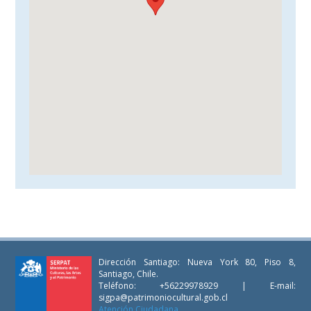
Dirección Santiago: Nueva York 80, Piso 8,
Santiago, Chile.
Teléfono: +56229978929 | E-mail:
sigpa@patrimoniocultural.gob.cl
Atención Ciudadana