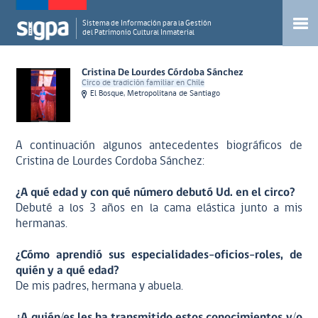
Sistema de Información para la Gestión
del Patrimonio Cultural Inmaterial
Cristina De Lourdes Córdoba Sánchez
Circo de tradición familiar en Chile
El Bosque, Metropolitana de Santiago
A continuación algunos antecedentes biográficos de
Cristina de Lourdes Cordoba Sánchez:
¿A qué edad y con qué número debutó Ud. en el circo?
Debuté a los 3 años en la cama elástica junto a mis
hermanas.
¿Cómo aprendió sus especialidades-oficios-roles, de
quién y a qué edad?
De mis padres, hermana y abuela.
¿A quién/es les ha transmitido estos conocimientos y/o