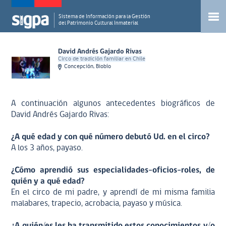
Sistema de Información para la Gestión
del Patrimonio Cultural Inmaterial
David Andrés Gajardo Rivas
Circo de tradición familiar en Chile
Concepción, Biobío
A continuación algunos antecedentes biográficos de
David Andrés Gajardo Rivas:
¿A qué edad y con qué número debutó Ud. en el circo?
A los 3 años, payaso.
¿Cómo aprendió sus especialidades-oficios-roles, de
quién y a qué edad?
En el circo de mi padre, y aprendí de mi misma familia
malabares, trapecio, acrobacia, payaso y música.
¿A quién/es les ha transmitido estos conocimientos y/o