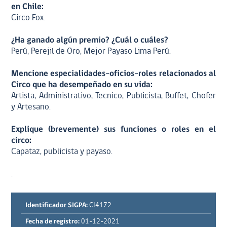
en Chile:
Circo Fox.
¿Ha ganado algún premio? ¿Cuál o cuáles?
Perú, Perejil de Oro, Mejor Payaso Lima Perú.
Mencione especialidades-oficios-roles relacionados al
Circo que ha desempeñado en su vida:
Artista, Administrativo, Tecnico, Publicista, Buffet, Chofer
y Artesano.
Explique (brevemente) sus funciones o roles en el
circo:
Capataz, publicista y payaso.
.
Identificador SIGPA:
CI4172
Fecha de registro:
01-12-2021